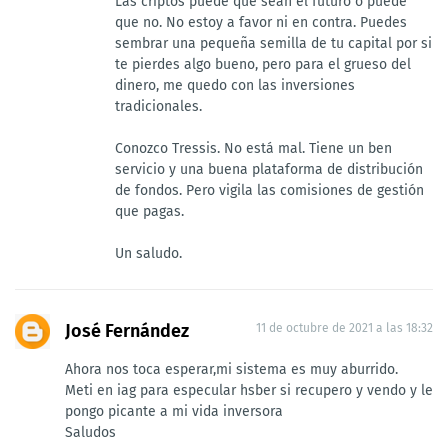
Las criptos puede que sean el futuro o puede
que no. No estoy a favor ni en contra. Puedes
sembrar una pequeña semilla de tu capital por si
te pierdes algo bueno, pero para el grueso del
dinero, me quedo con las inversiones
tradicionales.
Conozco Tressis. No está mal. Tiene un ben
servicio y una buena plataforma de distribución
de fondos. Pero vigila las comisiones de gestión
que pagas.
Un saludo.
José Fernández
11 de octubre de 2021 a las 18:32
Ahora nos toca esperar,mi sistema es muy aburrido.
Meti en iag para especular hsber si recupero y vendo y le
pongo picante a mi vida inversora
Saludos