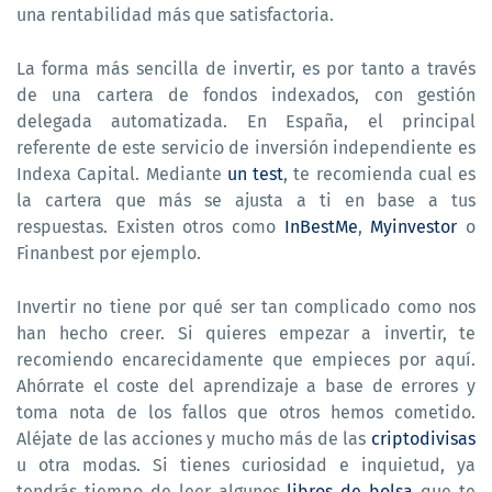
una rentabilidad más que satisfactoria.
La forma más sencilla de invertir, es por tanto a través
de una cartera de fondos indexados, con gestión
delegada automatizada. En España, el principal
referente de este servicio de inversión independiente es
Indexa Capital. Mediante
un test
, te recomienda cual es
la cartera que más se ajusta a ti en base a tus
respuestas. Existen otros como
InBestMe
,
Myinvestor
o
Finanbest por ejemplo.
Invertir no tiene por qué ser tan complicado como nos
han hecho creer. Si quieres empezar a invertir, te
recomiendo encarecidamente que empieces por aquí.
Ahórrate el coste del aprendizaje a base de errores y
toma nota de los fallos que otros hemos cometido.
Aléjate de las acciones y mucho más de las
criptodivisas
u otra modas. Si tienes curiosidad e inquietud, ya
tendrás tiempo de leer algunos
libros de bolsa
que te