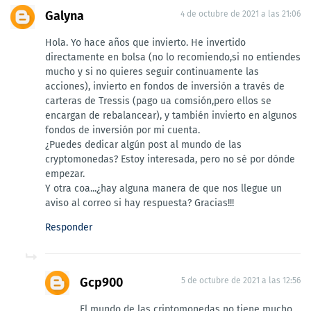
Galyna
4 de octubre de 2021 a las 21:06
Hola. Yo hace años que invierto. He invertido
directamente en bolsa (no lo recomiendo,si no entiendes
mucho y si no quieres seguir continuamente las
acciones), invierto en fondos de inversión a través de
carteras de Tressis (pago ua comsión,pero ellos se
encargan de rebalancear), y también invierto en algunos
fondos de inversión por mi cuenta.
¿Puedes dedicar algún post al mundo de las
cryptomonedas? Estoy interesada, pero no sé por dónde
empezar.
Y otra coa...¿hay alguna manera de que nos llegue un
aviso al correo si hay respuesta? Gracias!!!
Responder
Gcp900
5 de octubre de 2021 a las 12:56
El mundo de las criptomonedas no tiene mucho