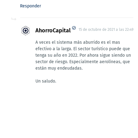
Responder
AhorroCapital
15 de octubre de 2021 a las 22:49
A veces el sistema más aburrido es el mas
efectivo a la larga. El sector turístico puede que
tenga su año en 2022. Por ahora sigue siendo un
sector de riesgo. Especialmente aerolíneas, que
están muy endeudadas.
Un saludo.