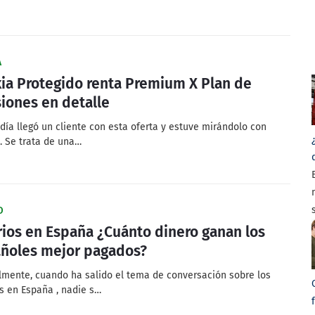
A
ia Protegido renta Premium X Plan de
iones en detalle
 día llegó un cliente con esta oferta y estuve mirándolo con
e. Se trata de una…
O
rios en España ¿Cuánto dinero ganan los
ñoles mejor pagados?
mente, cuando ha salido el tema de conversación sobre los
os en España , nadie s…