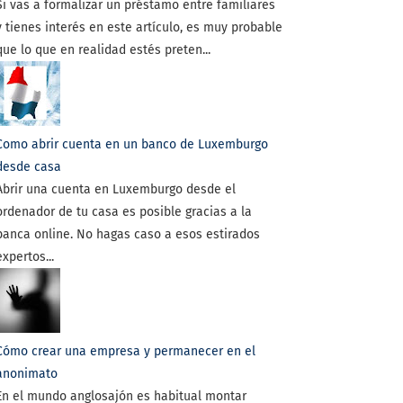
Si vas a formalizar un préstamo entre familiares
y tienes interés en este artículo, es muy probable
que lo que en realidad estés preten...
Como abrir cuenta en un banco de Luxemburgo
desde casa
Abrir una cuenta en Luxemburgo desde el
ordenador de tu casa es posible gracias a la
banca online. No hagas caso a esos estirados
expertos...
Cómo crear una empresa y permanecer en el
anonimato
En el mundo anglosajón es habitual montar