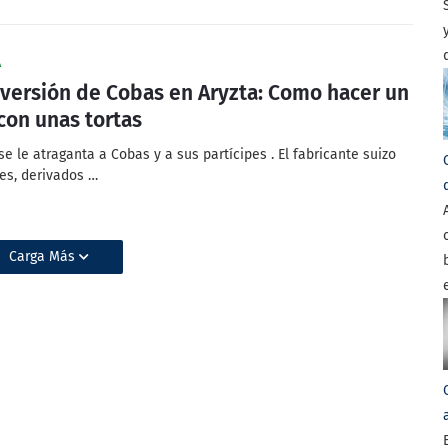
A
nversión de Cobas en Aryzta: Como hacer un
con unas tortas
se le atraganta a Cobas y a sus partícipes . El fabricante suizo
es, derivados …
Carga Más