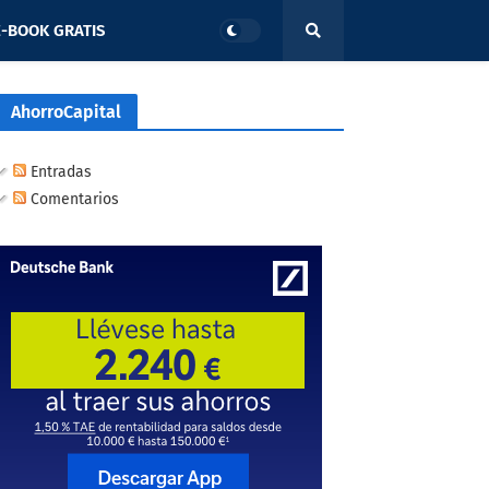
-BOOK GRATIS
AhorroCapital
Entradas
Comentarios