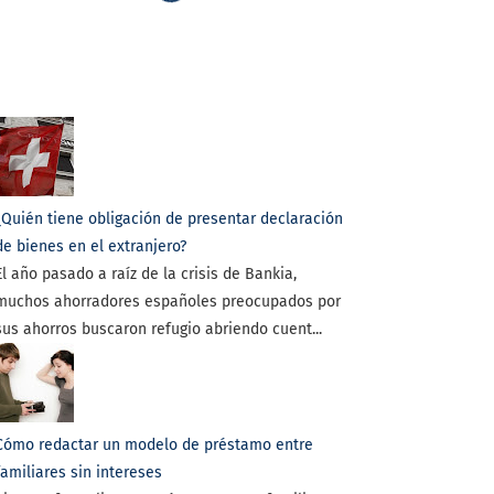
¿Quién tiene obligación de presentar declaración
de bienes en el extranjero?
El año pasado a raíz de la crisis de Bankia,
muchos ahorradores españoles preocupados por
sus ahorros buscaron refugio abriendo cuent...
Cómo redactar un modelo de préstamo entre
familiares sin intereses