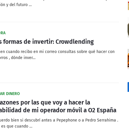
ión y del futuro …
ORA
s formas de invertir: Crowdlending
 en cuando recibo en mi correo consultas sobre qué hacer con
orros , dónde inver…
AR DINERO
razones por las que voy a hacer la
abilidad de mi operador móvil a O2 España
uerdo bien si descubrí antes a Pepephone o a Pedro Serrahima .
o es que cuando …