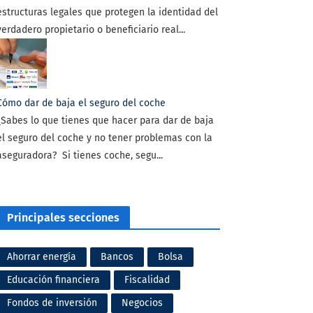
estructuras legales que protegen la identidad del
verdadero propietario o beneficiario real...
Cómo dar de baja el seguro del coche
¿Sabes lo que tienes que hacer para dar de baja
el seguro del coche y no tener problemas con la
aseguradora? Si tienes coche, segu...
Principales secciones
Ahorrar energía
Bancos
Bolsa
Educación financiera
Fiscalidad
Fondos de inversión
Negocios