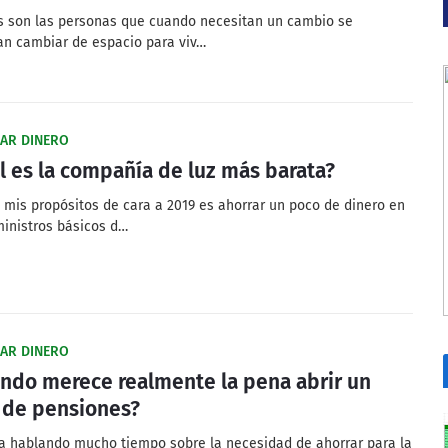
 son las personas que cuando necesitan un cambio se
an cambiar de espacio para viv…
AR DINERO
l es la compañía de luz más barata?
 mis propósitos de cara a 2019 es ahorrar un poco de dinero en
ministros básicos d…
AR DINERO
ndo merece realmente la pena abrir un
 de pensiones?
va hablando mucho tiempo sobre la necesidad de ahorrar para la