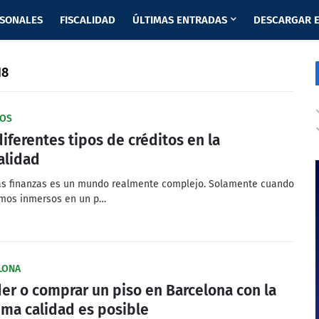
RSONALES
FISCALIDAD
ÚLTIMAS ENTRADAS
DESCARGAR E
18
TOS
diferentes tipos de créditos en la
alidad
las finanzas es un mundo realmente complejo. Solamente cuando
mos inmersos en un p…
LONA
er o comprar un piso en Barcelona con la
ma calidad es posible