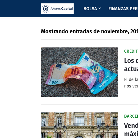
BOLSA
FINANZAS PE
Mostrando entradas de noviembre, 20
CRÉDI
Los 
actu
El de 
nos ve
BARCE
Vend
máxi