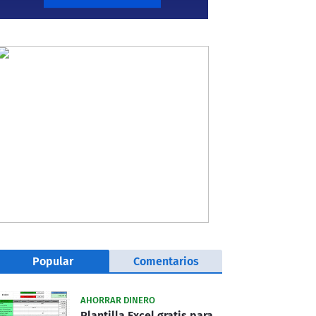
Popular
Comentarios
AHORRAR DINERO
Plantilla Excel gratis para