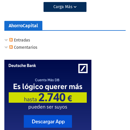
Carga Más
AhorroCapital
Entradas
Comentarios