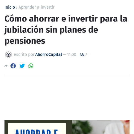
Inicio
Aprender a invertir
Cómo ahorrar e invertir para la
jubilación sin planes de
pensiones
escrito por
AhorroCapital
—
11:00
7