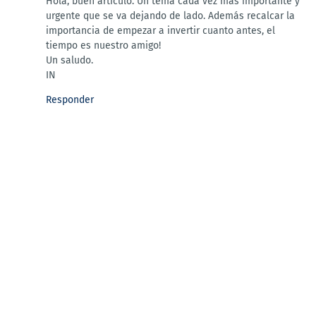
Hola, buen artículo. Un tema cada vez más importante y
urgente que se va dejando de lado. Además recalcar la
importancia de empezar a invertir cuanto antes, el
tiempo es nuestro amigo!
Un saludo.
IN
Responder