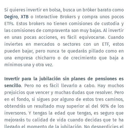
Si quieres invertir en bolsa, busca un bróker barato como
Degiro
,
XTB
o Interactive Brokers y compra unos pocos
ETFs. Estos brokers no tienen comisiones de custodia y
las comisiones de compraventa son muy bajas. Al invertir
en unas pocas acciones, es fácil equivocarse. Cuando
inviertes en mercados o sectores con un ETF, estos
pueden bajar, pero nunca te quedarás pillado como en
una empresa chicharro o de crecimiento que baja a
mínimos una y otra vez.
Invertir para la jubilación sin planes de pensiones es
sencillo
. Pero no es fácil llevarlo a cabo. Hay muchos
prejuicios que vencer y muchas dudas que resolver. Pero
en el fondo, si sigues por alguno de estos tres caminos,
obtendrás un resultado muy superior al del 90% de los
inversores. Y tengas la edad que tengas, es seguro que
mejorarás tu calidad de vida cuando decidas que te ha
llegado el momento de la jubilación. No desperdicies el