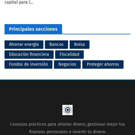
capital para l...
Principales secciones
Ahorrar energía
Bancos
Bolsa
Educación financiera
Fiscalidad
Fondos de inversión
Negocios
Proteger ahorros
Consejos prácticos para ahorrar dinero, gestionar mejor tus
finanzas personales e invertir tu dinero.