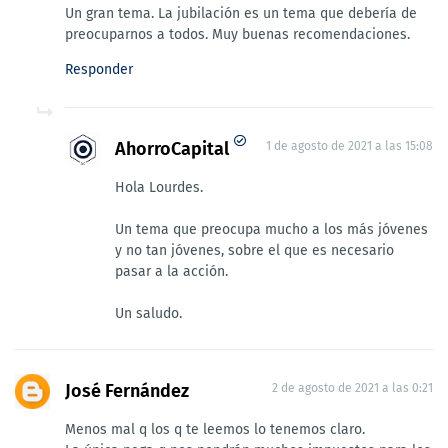
Un gran tema. La jubilación es un tema que debería de
preocuparnos a todos. Muy buenas recomendaciones.
Responder
AhorroCapital
1 de agosto de 2021 a las 15:08
Hola Lourdes.
Un tema que preocupa mucho a los más jóvenes
y no tan jóvenes, sobre el que es necesario
pasar a la acción.
Un saludo.
José Fernández
2 de agosto de 2021 a las 0:21
Menos mal q los q te leemos lo tenemos claro.