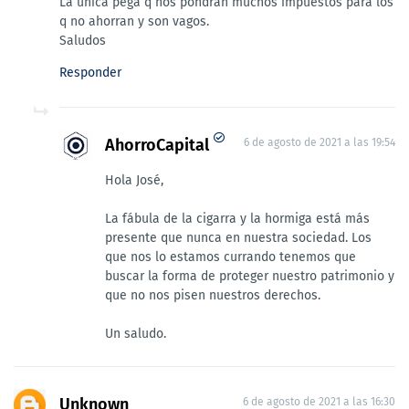
La única pega q nos pondrán muchos impuestos para los
q no ahorran y son vagos.
Saludos
Responder
AhorroCapital
6 de agosto de 2021 a las 19:54
Hola José,
La fábula de la cigarra y la hormiga está más
presente que nunca en nuestra sociedad. Los
que nos lo estamos currando tenemos que
buscar la forma de proteger nuestro patrimonio y
que no nos pisen nuestros derechos.
Un saludo.
Unknown
6 de agosto de 2021 a las 16:30