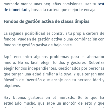
mercado menos unas pequeñas comisiones. Haz tu
test
de idoneidad
y busca la cartera que mejor te encaja.
Fondos de gestión activa de clases limpias
La segunda posibilidad es construir tu propia cartera de
fondos. Pueden de gestión activa o una combinación con
fondos de gestión pasiva de bajo coste.
Aquí encuentro algunos problemas para el ahorrador
medio. No es fácil elegir fondos y gestores. Deberías
elegir fondos independientes. Gestionados por personas
que tengan una edad similar a la tuya. Y que tengan una
filosofía de inversión que encaje con tu personalidad y
objetivos.
Hay buenos gestores en el mercado. Gente que ha
estudiado mucho, que sabe un montón de esto y que