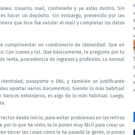
áneo. Usuario, mail, contraseña y ya estás dentro. Sin
des hacer un depósito. Sin embargo, prevenido por las
rimero que hice fue validar el mail y completar los datos
ue cumplimentar un cuestionario de idoneidad. Que en
co. Con iconos y tal. Que básicamente, te pregunta por tu
 de renta, procedencia de ingresos y profesión. Lo normal
dentidad, pasaporte o DNI, y también un justificante
edes aportar varios documentos. Siendo lo más habitual
n bancos extranjeros, es algo de lo más habitual. Luego,
ta.
rectos desde inicio, para evitar problemas en los retiros
e por lo que he visto, te lo ponen muy fácil para crear un
den torcer las cosas como le ha pasado la gente, si pones