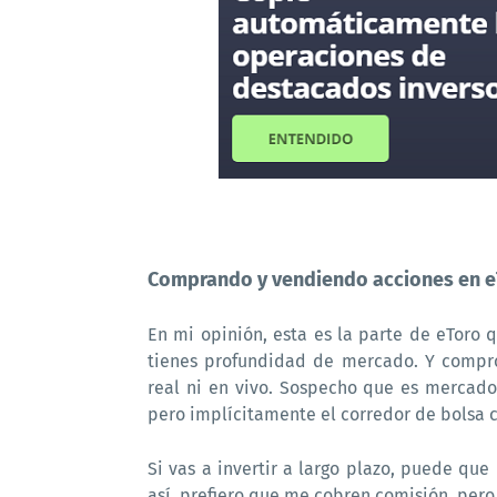
Comprando y vendiendo acciones en e
En mi opinión, esta es la parte de eToro
tienes profundidad de mercado. Y compro
real ni en vivo. Sospecho que es mercado
pero implícitamente el corredor de bolsa 
Si vas a invertir a largo plazo, puede qu
así, prefiero que me cobren comisión, per