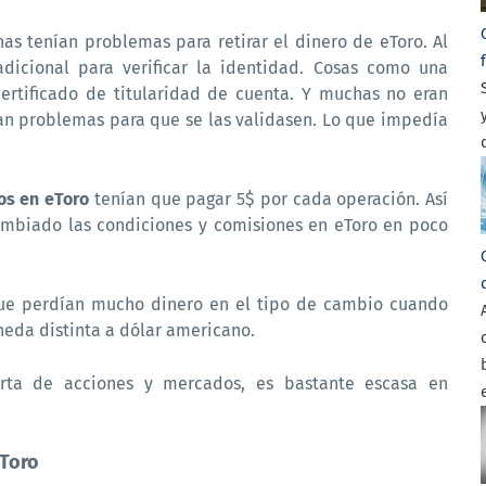
nas tenían problemas para retirar el dinero de eToro. Al
adicional para verificar la identidad. Cosas como una
n certificado de titularidad de cuenta. Y muchas no eran
an problemas para que se las validasen. Lo que impedía
ros en eToro
tenían que pagar 5$ por cada operación. Así
mbiado las condiciones y comisiones en eToro en poco
ue perdían mucho dinero en el tipo de cambio cuando
eda distinta a dólar americano.
rta de acciones y mercados, es bastante escasa en
eToro