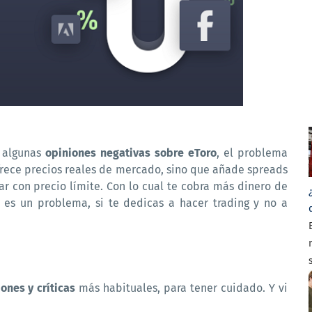
n algunas
opiniones negativas sobre eToro
, el problema
ofrece precios reales de mercado, sino que añade spreads
r con precio límite. Con lo cual te cobra más dinero de
o es un problema, si te dedicas a hacer trading y no a
ones y críticas
más habituales, para tener cuidado. Y vi