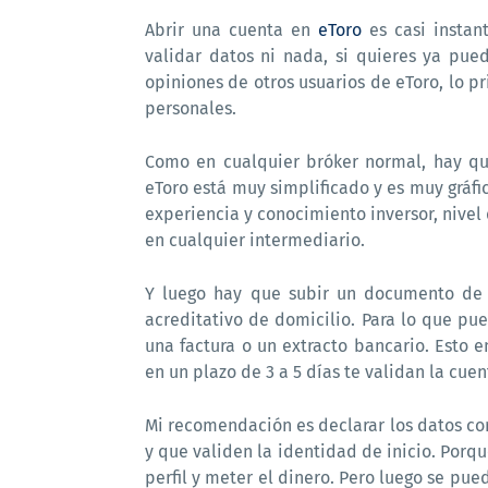
Abrir una cuenta en
eToro
es casi instant
validar datos ni nada, si quieres ya pue
opiniones de otros usuarios de eToro, lo p
personales.
Como en cualquier bróker normal, hay q
eToro está muy simplificado y es muy gráfi
experiencia y conocimiento inversor, nivel
en cualquier intermediario.
Y luego hay que subir un documento de i
acreditativo de domicilio. Para lo que pu
una factura o un extracto bancario. Esto e
en un plazo de 3 a 5 días te validan la cuen
Mi recomendación es declarar los datos cor
y que validen la identidad de inicio. Porqu
perfil y meter el dinero. Pero luego se pue