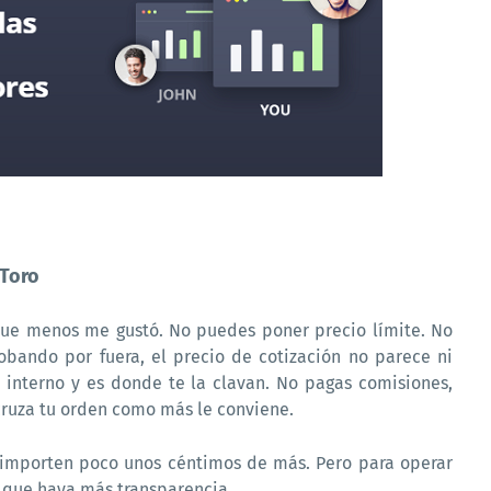
Toro
 que menos me gustó. No puedes poner precio límite. No
bando por fuera, el precio de cotización no parece ni
 interno y es donde te la clavan. No pagas comisiones,
cruza tu orden como más le conviene.
e importen poco unos céntimos de más. Pero para operar
o que haya más transparencia.