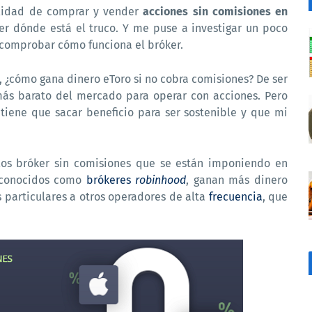
ilidad de comprar y vender
acciones sin comisiones en
ver dónde está el truco. Y me puse a investigar un poco
comprobar cómo funciona el bróker.
, ¿cómo gana dinero eToro si no cobra comisiones? De ser
más barato del mercado para operar con acciones. Pero
tiene que sacar beneficio para ser sostenible y que mi
 los bróker sin comisiones que se están imponiendo en
 conocidos como
brókeres
robinhood
, ganan más dinero
 particulares a otros operadores de alta
frecuencia
, que