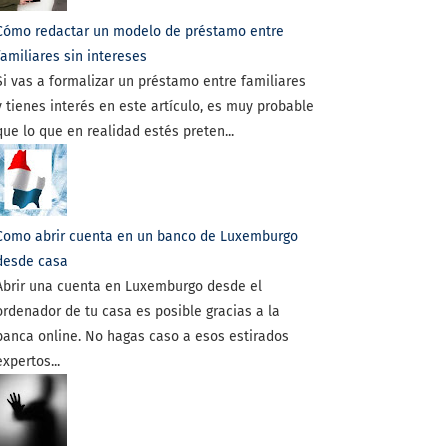
Cómo redactar un modelo de préstamo entre
familiares sin intereses
Si vas a formalizar un préstamo entre familiares
y tienes interés en este artículo, es muy probable
que lo que en realidad estés preten...
Como abrir cuenta en un banco de Luxemburgo
desde casa
Abrir una cuenta en Luxemburgo desde el
ordenador de tu casa es posible gracias a la
banca online. No hagas caso a esos estirados
expertos...