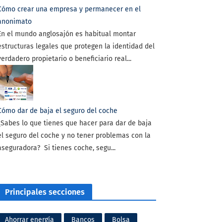
Cómo crear una empresa y permanecer en el
anonimato
En el mundo anglosajón es habitual montar
estructuras legales que protegen la identidad del
verdadero propietario o beneficiario real...
Cómo dar de baja el seguro del coche
¿Sabes lo que tienes que hacer para dar de baja
el seguro del coche y no tener problemas con la
aseguradora? Si tienes coche, segu...
Principales secciones
Ahorrar energía
Bancos
Bolsa