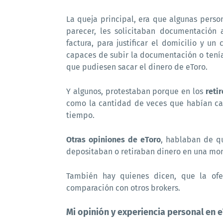
La queja principal, era que algunas perso
parecer, les solicitaban documentación 
factura, para justificar el domicilio y u
capaces de subir la documentación o tení
que pudiesen sacar el dinero de eToro.
Y algunos, protestaban porque en los
reti
como la cantidad de veces que habían ca
tiempo.
Otras opiniones de eToro
, hablaban de q
depositaban o retiraban dinero en una mon
También hay quienes dicen, que la ofe
comparación con otros brokers.
Mi opinión y experiencia personal en 