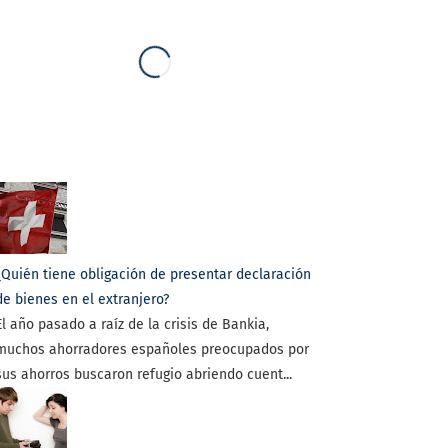
¿Quién tiene obligación de presentar declaración
de bienes en el extranjero?
El año pasado a raíz de la crisis de Bankia,
muchos ahorradores españoles preocupados por
sus ahorros buscaron refugio abriendo cuent...