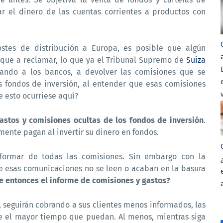
ar el dinero de las cuentas corrientes a productos con
ostes de distribución a Europa, es posible que algún
que a reclamar, lo que ya el Tribunal Supremo de
Suiza
ando a los bancos, a devolver las comisiones que se
os fondos de inversión, al entender que esas comisiones
e esto ocurriese aquí?
stos y comisiones ocultas de los fondos de inversión
.
ente pagan al invertir su dinero en fondos.
formar de todas las comisiones. Sin embargo con la
e esas comunicaciones no se leen o acaban en la basura
e entonces el informe de comisiones y gastos?
, seguirán cobrando a sus clientes menos informados, las
e el mayor tiempo que puedan. Al menos, mientras siga