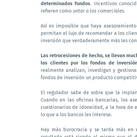
determinados fondos
. Incentivos conoci
refieren como
untar a los comerciales
.
Así es imposible que haya asesoramiento 
permitan el lujo de recomendar a los clien
inversión que verdaderamente más les con
Las retrocesiones de hecho, se llevan mu
los clientes por los fondos de inversió
realmente analizan, investigan y gestiona
fondos de inversión un producto competiti
El regulador sabe de sobra que la impla
Cuando en las oficinas bancarias, los as
cuestionarios de idoneidad, a la hora de 
lo que a los bancos les interesa.
Hay más burocracia y se tarda más en c
resultado está siendo el mismo que el d