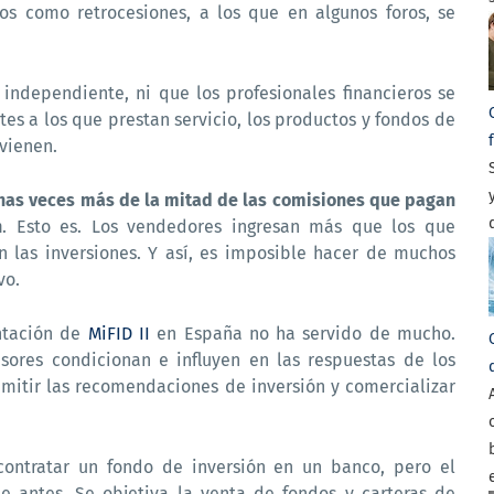
dos como retrocesiones, a los que en algunos foros, se
independiente, ni que los profesionales financieros se
tes a los que prestan servicio, los productos y fondos de
vienen.
chas veces más de la mitad de las comisiones que pagan
n
. Esto es. Los vendedores ingresan más que los que
n las inversiones. Y así, es imposible hacer de muchos
vo.
ntación de
MiFID II
en España no ha servido de mucho.
esores condicionan e influyen en las respuestas de los
emitir las recomendaciones de inversión y comercializar
ontratar un fondo de inversión en un banco, pero el
e antes. Se objetiva la venta de fondos y carteras de