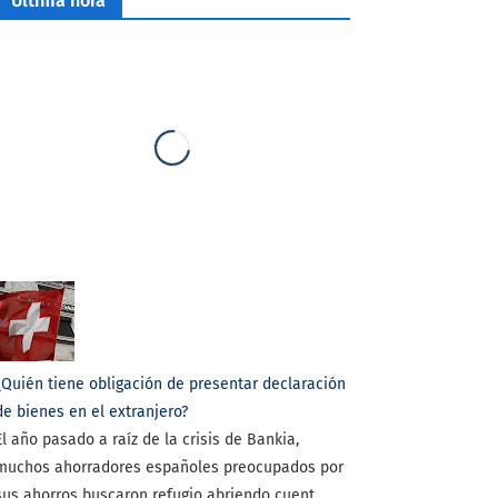
Última hora
¿Quién tiene obligación de presentar declaración
de bienes en el extranjero?
El año pasado a raíz de la crisis de Bankia,
muchos ahorradores españoles preocupados por
sus ahorros buscaron refugio abriendo cuent...