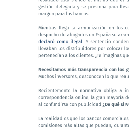
gestión delegada y se presiona para llev
margen para los bancos.
Mientras llega la armonización en los c
despacho de abogados en España se arran
declaró como ilegal
. Y sentenció conden
llevaban los distribuidores por colocar l
pertenecían a los clientes. ¿Te imaginas qu
Necesitamos más transparencia con los ga
Muchos inversores, desconocen lo que realm
Recientemente la normativa obliga a in
correspondencia online, la gran mayoría d
al confundirse con publicidad
¿De qué sirv
La realidad es que los bancos comerciales
comisiones más altas que puedan, durant