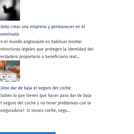
Cómo crear una empresa y permanecer en el
anonimato
En el mundo anglosajón es habitual montar
estructuras legales que protegen la identidad del
verdadero propietario o beneficiario real...
Cómo dar de baja el seguro del coche
¿Sabes lo que tienes que hacer para dar de baja
el seguro del coche y no tener problemas con la
aseguradora? Si tienes coche, segu...