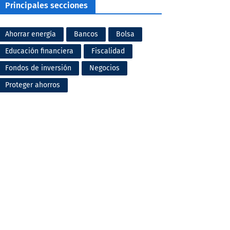
Principales secciones
Ahorrar energía
Bancos
Bolsa
Educación financiera
Fiscalidad
Fondos de inversión
Negocios
Proteger ahorros