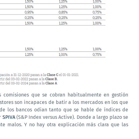
as comisiones que se cobran habitualmente en gestión
gestores son incapaces de batir a los mercados en los que
s de los bancos odian tanto que se hable de índices de
or
SPIVA
(S&P Index versus Active). Donde a largo plazo se
te malos. Y no hay otra explicación más clara que las