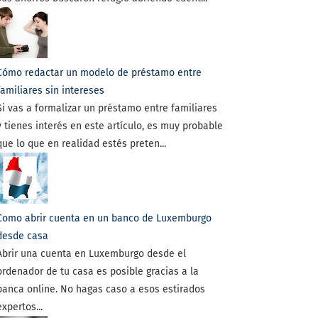
Cómo redactar un modelo de préstamo entre
familiares sin intereses
Si vas a formalizar un préstamo entre familiares
y tienes interés en este artículo, es muy probable
que lo que en realidad estés preten...
Como abrir cuenta en un banco de Luxemburgo
desde casa
Abrir una cuenta en Luxemburgo desde el
ordenador de tu casa es posible gracias a la
banca online. No hagas caso a esos estirados
expertos...