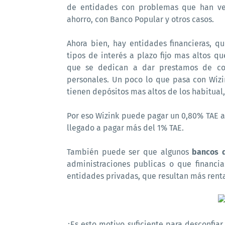
de entidades con problemas que han ve
ahorro, con Banco Popular y otros casos.
Ahora bien, hay entidades financieras, q
tipos de interés a plazo fijo mas altos 
que se dedican a dar prestamos de co
personales. Un poco lo que pasa con Wiz
tienen depósitos mas altos de los habitual
Por eso Wizink puede pagar un 0,80% TAE a
llegado a pagar más del 1% TAE.
También puede ser que algunos
bancos q
administraciones publicas o que financ
entidades privadas, que resultan más rent
¿Es esto motivo suficiente para desconfia