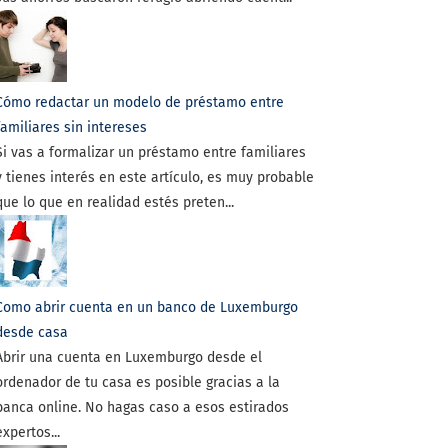
Cómo redactar un modelo de préstamo entre
familiares sin intereses
Si vas a formalizar un préstamo entre familiares
y tienes interés en este artículo, es muy probable
que lo que en realidad estés preten...
Como abrir cuenta en un banco de Luxemburgo
desde casa
Abrir una cuenta en Luxemburgo desde el
ordenador de tu casa es posible gracias a la
banca online. No hagas caso a esos estirados
expertos...