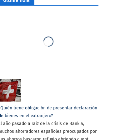
Última hora
¿Quién tiene obligación de presentar declaración
de bienes en el extranjero?
El año pasado a raíz de la crisis de Bankia,
muchos ahorradores españoles preocupados por
sus ahorros buscaron refugio abriendo cuent...