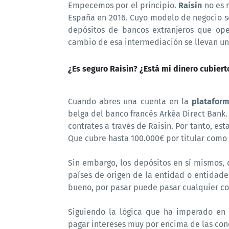
Empecemos por el principio.
Raisin
no es 
España en 2016. Cuyo modelo de negocio se
depósitos de bancos extranjeros que op
cambio de esa intermediación se llevan un
¿Es seguro Raisin? ¿Está mi dinero cubiert
Cuando abres una cuenta en la
plataform
belga del banco francés Arkéa Direct Bank.
contrates a través de Raisin. Por tanto, est
Que cubre hasta 100.000€ por titular como
Sin embargo, los depósitos en sí mismos, 
países de origen de la entidad o entidade
bueno, por pasar puede pasar cualquier co
Siguiendo la lógica que ha imperado en 
pagar intereses muy por encima de las con