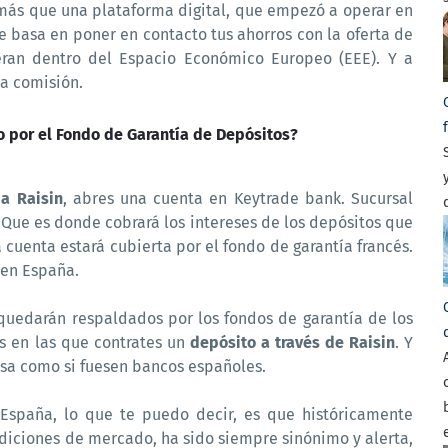
más que una plataforma digital, que empezó a operar en
 basa en poner en contacto tus ahorros con la oferta de
eran dentro del Espacio Económico Europeo (EEE). Y a
a comisión.
o por el Fondo de Garantía de Depósitos?
a Raisin
, abres una cuenta en Keytrade bank. Sucursal
 Que es donde cobrará los intereses de los depósitos que
a cuenta estará cubierta por el fondo de garantía francés.
 en España.
quedarán respaldados por los fondos de garantía de los
s en las que contrates un
depósito a través de Raisin
. Y
sa como si fuesen bancos españoles.
España, lo que te puedo decir, es que históricamente
diciones de mercado, ha sido siempre sinónimo y alerta,