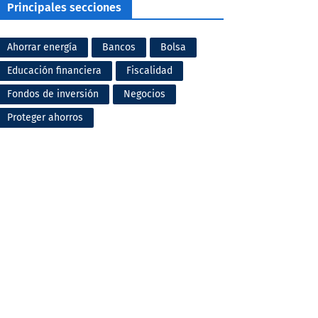
Principales secciones
Ahorrar energía
Bancos
Bolsa
Educación financiera
Fiscalidad
Fondos de inversión
Negocios
Proteger ahorros