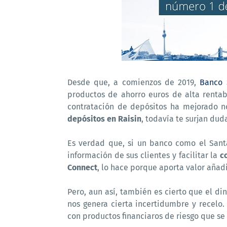
Desde que, a comienzos de 2019,
Banco 
productos de ahorro euros de alta rentabi
contratación de depósitos ha mejorado n
depósitos en Raisin
, todavía te surjan dud
Es verdad que, si un banco como el Sant
información de sus clientes y facilitar la
c
Connect
, lo hace porque aporta valor añadi
Pero, aun así, también es cierto que el d
nos genera cierta incertidumbre y recel
con productos financiaros de riesgo que se