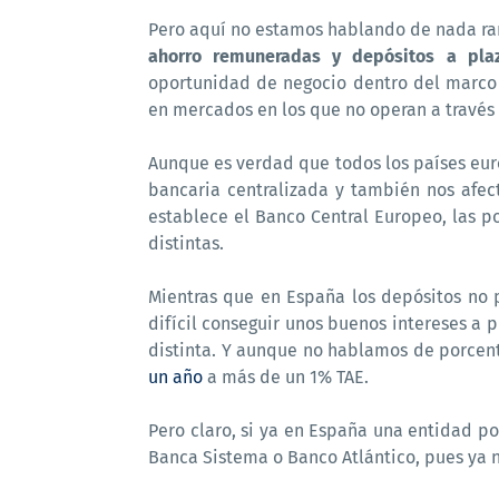
Pero aquí no estamos hablando de nada rar
ahorro remuneradas y depósitos a plaz
oportunidad de negocio dentro del marco 
en mercados en los que no operan a través d
Aunque es verdad que todos los países eur
bancaria centralizada y también nos afec
establece el Banco Central Europeo, las p
distintas.
Mientras que en España los depósitos no 
difícil conseguir unos buenos intereses a p
distinta. Y aunque no hablamos de porcent
un año
a más de un 1% TAE.
Pero claro, si ya en España una entidad p
Banca Sistema o Banco Atlántico, pues ya n