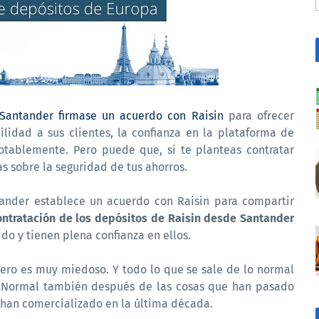
Santander firmase un acuerdo con Raisin
para ofrecer
lidad a sus clientes, la confianza en la plataforma de
otablemente. Pero puede que, si te planteas contratar
as sobre la seguridad de tus ahorros.
ander establece un acuerdo con Raisin para compartir
ontratación de los depósitos de Raisin desde Santander
do y tienen plena confianza en ellos.
inero es muy miedoso. Y todo lo que se sale de lo normal
o. Normal también después de las cosas que han pasado
 han comercializado en la última década.