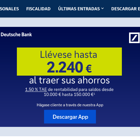
RSONALES
FISCALIDAD
ÚLTIMAS ENTRADAS
DESCARGAR E