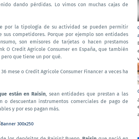
nido dando pérdidas. Lo vimos con muchas cajas de
ue por la tipología de su actividad se pueden permitir
que sus competidores. Porque por ejemplo son entidades
nsumo, son emisores de tarjetas o hacen prestamos
ink O Credit Agricole Consumer en España, que también
, pero que tiene un por qué.
 36 mese o Credit Agricole Consumer Financer a veces ha
ue están en Raisin
, sean entidades que prestan a las
ian o descuentan instrumentos comerciales de pago de
ables y por eso pagan más.
r de los depósitos de Raisin? Bueno,
Raisin
que nació en