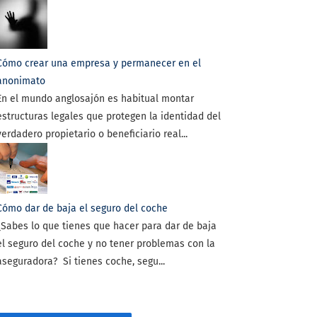
Cómo crear una empresa y permanecer en el
anonimato
En el mundo anglosajón es habitual montar
estructuras legales que protegen la identidad del
verdadero propietario o beneficiario real...
Cómo dar de baja el seguro del coche
¿Sabes lo que tienes que hacer para dar de baja
el seguro del coche y no tener problemas con la
aseguradora? Si tienes coche, segu...