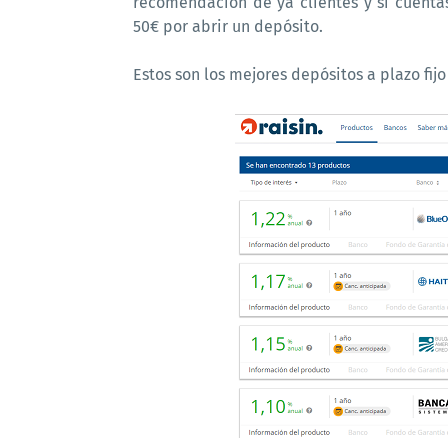
recomendación de ya clientes y si cuent
50€ por abrir un depósito.
Estos son los mejores depósitos a plazo fi