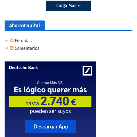
Carga Más
AhorroCapital
Entradas
Comentarios