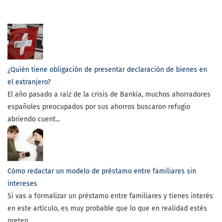
¿Quién tiene obligación de presentar declaración de bienes en
el extranjero?
El año pasado a raíz de la crisis de Bankia, muchos ahorradores
españoles preocupados por sus ahorros buscaron refugio
abriendo cuent...
Cómo redactar un modelo de préstamo entre familiares sin
intereses
Si vas a formalizar un préstamo entre familiares y tienes interés
en este artículo, es muy probable que lo que en realidad estés
preten...