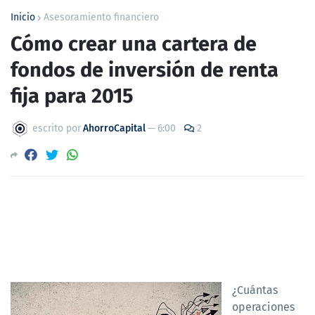
Inicio
Asesoramiento financiero
Cómo crear una cartera de
fondos de inversión de renta
fija para 2015
escrito por
AhorroCapital
—
6:00
2
¿Cuántas
operaciones