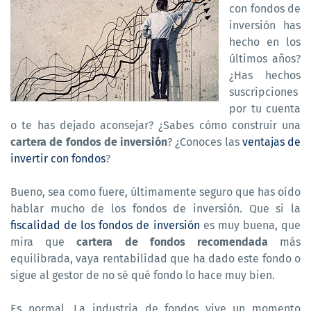
con fondos de
inversión has
hecho en los
últimos años?
¿Has hechos
suscripciones
por tu cuenta
o te has dejado aconsejar? ¿Sabes cómo construir una
cartera de fondos de inversión
? ¿Conoces las
ventajas de
invertir con fondos
?
Bueno, sea como fuere, últimamente seguro que has oído
hablar mucho de los fondos de inversión. Que si la
fiscalidad de los fondos de inversión
es muy buena, que
mira que
cartera de fondos recomendada
más
equilibrada, vaya rentabilidad que ha dado este fondo o
sigue al gestor de no sé qué fondo lo hace muy bien.
Es normal. La industria de fondos vive un momento