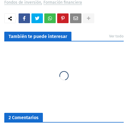
Fondos de inversión
Formación financiera
También te puede interesar
Ver todo
2 Comentarios