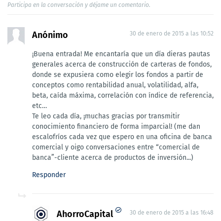
Participa en la conversación y déjame un comentario.
Anónimo
30 de enero de 2015 a las 10:52
¡Buena entrada! Me encantaría que un día dieras pautas
generales acerca de construcción de carteras de fondos,
donde se expusiera como elegir los fondos a partir de
conceptos como rentabilidad anual, volatilidad, alfa,
beta, caída máxima, correlación con índice de referencia,
etc…
Te leo cada día, ¡muchas gracias por transmitir
conocimiento financiero de forma imparcial! (me dan
escalofríos cada vez que espero en una oficina de banca
comercial y oigo conversaciones entre “comercial de
banca”-cliente acerca de productos de inversión...)
Responder
AhorroCapital
30 de enero de 2015 a las 16:48