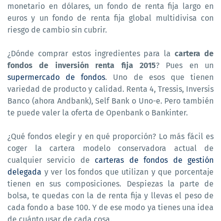
monetario en dólares, un fondo de renta fija largo en
euros y un fondo de renta fija global multidivisa con
riesgo de cambio sin cubrir.
¿Dónde comprar estos ingredientes para la
cartera de
fondos de inversión renta fija 2015
? Pues en un
supermercado de fondos
. Uno de esos que tienen
variedad de producto y calidad. Renta 4, Tressis, Inversis
Banco (ahora Andbank), Self Bank o Uno-e. Pero también
te puede valer la oferta de Openbank o Bankinter.
¿Qué fondos elegir y en qué proporción? Lo más fácil es
coger la cartera modelo conservadora actual de
cualquier servicio de
carteras de fondos de gestión
delegada
y ver los fondos que utilizan y que porcentaje
tienen en sus composiciones. Despiezas la parte de
bolsa, te quedas con la de renta fija y llevas el peso de
cada fondo a base 100. Y de ese modo ya tienes una idea
de cuánto usar de cada cosa.