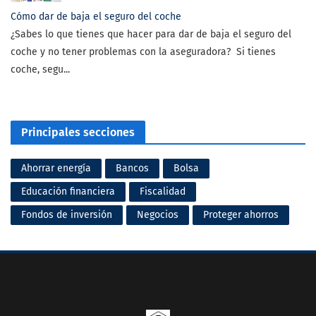
Cómo dar de baja el seguro del coche
¿Sabes lo que tienes que hacer para dar de baja el seguro del
coche y no tener problemas con la aseguradora? Si tienes
coche, segu...
Principales secciones
Ahorrar energía
Bancos
Bolsa
Educación financiera
Fiscalidad
Fondos de inversión
Negocios
Proteger ahorros