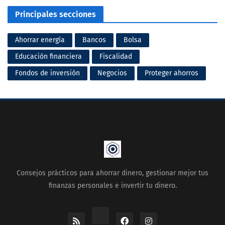
Principales secciones
Ahorrar energía
Bancos
Bolsa
Educación financiera
Fiscalidad
Fondos de inversión
Negocios
Proteger ahorros
Consejos prácticos para ahorrar dinero, gestionar mejor tus
finanzas personales e invertir tu dinero.