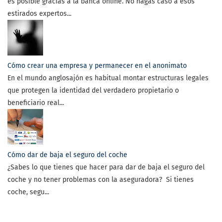
es posible gracias a la banca online. No hagas caso a esos
estirados expertos...
Cómo crear una empresa y permanecer en el anonimato
En el mundo anglosajón es habitual montar estructuras legales
que protegen la identidad del verdadero propietario o
beneficiario real...
Cómo dar de baja el seguro del coche
¿Sabes lo que tienes que hacer para dar de baja el seguro del
coche y no tener problemas con la aseguradora? Si tienes
coche, segu...