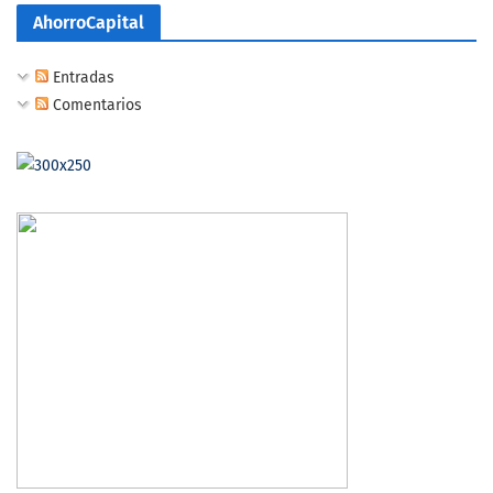
AhorroCapital
Entradas
Comentarios