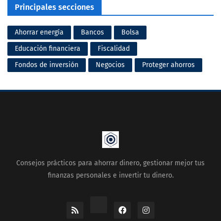
Principales secciones
Ahorrar energía
Bancos
Bolsa
Educación financiera
Fiscalidad
Fondos de inversión
Negocios
Proteger ahorros
Consejos prácticos para ahorrar dinero, gestionar mejor tus
finanzas personales e invertir tu dinero.