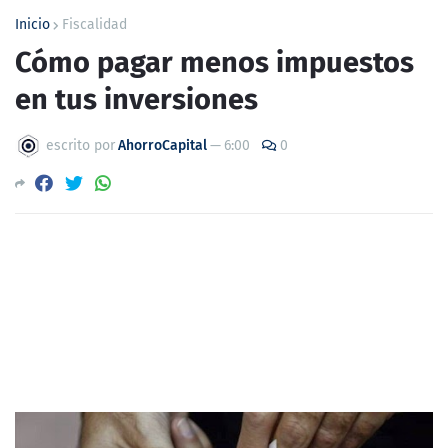
Inicio
Fiscalidad
Cómo pagar menos impuestos
en tus inversiones
escrito por
AhorroCapital
—
6:00
0