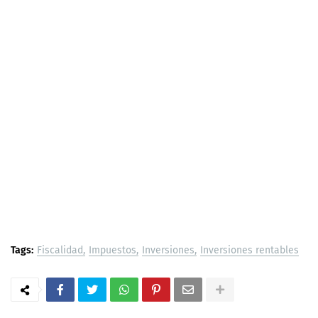
Tags:
Fiscalidad
Impuestos
Inversiones
Inversiones rentables