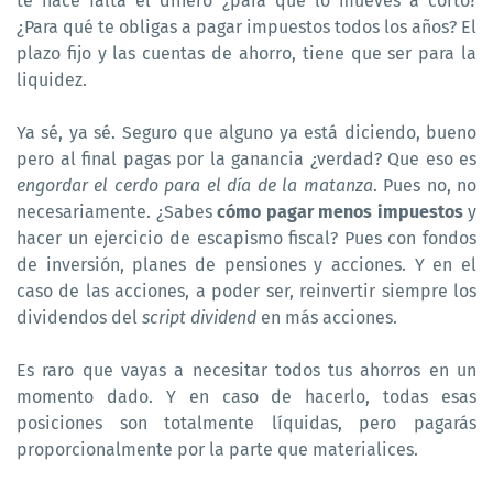
te hace falta el dinero ¿para que lo mueves a corto?
¿Para qué te obligas a pagar impuestos todos los años? El
plazo fijo y las cuentas de ahorro, tiene que ser para la
liquidez.
Ya sé, ya sé. Seguro que alguno ya está diciendo, bueno
pero al final pagas por la ganancia ¿verdad? Que eso es
engordar el cerdo para el día de la matanza
. Pues no, no
necesariamente. ¿Sabes
cómo pagar menos impuestos
y
hacer un ejercicio de escapismo fiscal? Pues con fondos
de inversión, planes de pensiones y acciones. Y en el
caso de las acciones, a poder ser, reinvertir siempre los
dividendos del
script dividend
en más acciones.
Es raro que vayas a necesitar todos tus ahorros en un
momento dado. Y en caso de hacerlo, todas esas
posiciones son totalmente líquidas, pero pagarás
proporcionalmente por la parte que materialices.