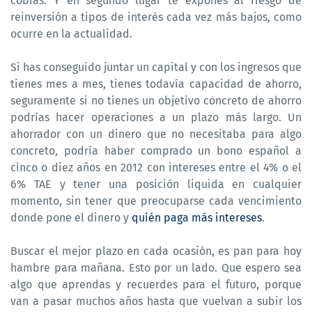
cobras. Y en segundo lugar te expones al riesgo de
reinversión a tipos de interés cada vez más bajos, como
ocurre en la actualidad.
Si has conseguido juntar un capital y con los ingresos que
tienes mes a mes, tienes todavía capacidad de ahorro,
seguramente si no tienes un objetivo concreto de ahorro
podrías hacer operaciones a un plazo más largo. Un
ahorrador con un dinero que no necesitaba para algo
concreto, podría haber comprado un bono español a
cinco o diez años en 2012 con intereses entre el 4% o el
6% TAE y tener una posición liquida en cualquier
momento, sin tener que preocuparse cada vencimiento
donde pone el dinero y
quién paga más intereses
.
Buscar el mejor plazo en cada ocasión, es pan para hoy
hambre para mañana. Esto por un lado. Que espero sea
algo que aprendas y recuerdes para el futuro, porque
van a pasar muchos años hasta que vuelvan a subir los