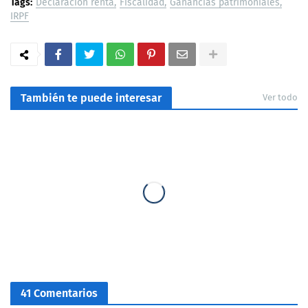
Tags:
Declaración renta
Fiscalidad
Ganancias patrimoniales
IRPF
También te puede interesar
Ver todo
41 Comentarios