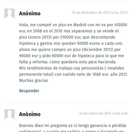
Anónimo
12 de diciembre de 2013 a las 23:47
Hola, me compré un piso en Madrid con mi ex por 410000
eur, en 2008 en el 2010 nos separamos y se vende el
piso (enero 2013) por 210000 eur, que descontando
hipoteca y gastos nos quedan 50000 euros a cada uno
ahora me quiero compro un piso (diciembre 2013) por
90000 eur y pido 60000 eur de hipoteca para lo que me
falta y reforma. como quedaría esto para hacienda.
Mis rendimientos de trabajo soy pensionista ( invalidez
permanente total) con sueldo neto de 1080 eur .año 2013
Muchas gracias
Responder
Anónimo
24 de enero de 2014 a las 4:06
Buenos días! mi pregunta es si tengo ganancia o pérdida
patrimonial, y cuanto me saldría a pagar a hacienda en