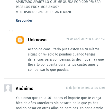
APUNTADO APARTE LO QUE ME QUEDA POR COMPENSAR
PARA LOS PROXIMOS AÑOS?
MUCHISIMAS GRACIAS DE ANTEMANO.
Responder
Unknown
24 de abril de 2014 a las 17:59
Acabo de consultarlo pues estoy en tu misma
situación y.- solo lo pondrás cuando tengas
ganancias para compensar. Es decir que hay que
llevarlo por cuenta durante los cuatro años y
compensar lo que puedas.
Anónimo
13 de junio de 2013 a las 10:06
Yo pienso que en la 401 pones el importe que te venga
bien de años anteriores sin pasarte de lo que ya has
podido pasar en otros años de perdidas. Yo por ejemplo