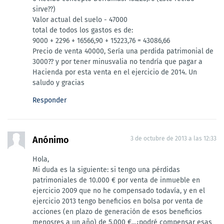
sirve??)
Valor actual del suelo - 47000
total de todos los gastos es de:
9000 + 2296 + 16566,90 + 15223,76 = 43086,66
Precio de venta 40000, Sería una perdida patrimonial de
3000?? y por tener minusvalia no tendría que pagar a
Hacienda por esta venta en el ejercicio de 2014. Un
saludo y gracias
Responder
Anónimo
3 de octubre de 2013 a las 12:33
Hola,
Mi duda es la siguiente: si tengo una pérdidas
patrimoniales de 10.000 € por venta de inmueble en
ejercicio 2009 que no he compensado todavía, y en el
ejercicio 2013 tengo beneficios en bolsa por venta de
acciones (en plazo de generación de esos beneficios
menosres a un año) de 5.000 €...¿podré compensar esas