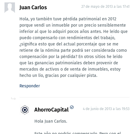
Juan Carlos
27 de mayo de 2013 a las 17:41
Hola, yo también tuve pérdida patrimonial en 2012
porque vendí un inmueble por un precio sensiblemente
inferior al que lo adquirí pocos años antes. He leído que
puedo compensarlo con rendimientos del trabajo,
¿significa esto que del actual porcentaje que se me
retiene de la nómina parte podrá ser considerada como
compensación por la pérdida? En otros sitios he leído
que las ganancias patrimoniales deben provenir de
mercados de activos o de venta de inmuebles, estoy
hecho un lío, gracias por cualquier pista.
Responder
AhorroCapital
4 de junio de 2013 a las 19:53
Hola Juan Carlos.
Este año no podrás compensarlo. Pero con el