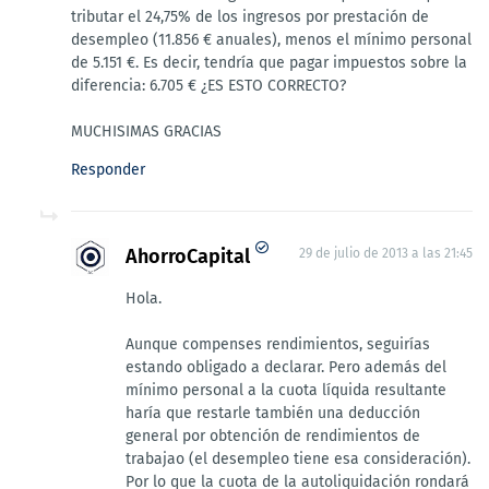
tributar el 24,75% de los ingresos por prestación de
desempleo (11.856 € anuales), menos el mínimo personal
de 5.151 €. Es decir, tendría que pagar impuestos sobre la
diferencia: 6.705 € ¿ES ESTO CORRECTO?
MUCHISIMAS GRACIAS
Responder
AhorroCapital
29 de julio de 2013 a las 21:45
Hola.
Aunque compenses rendimientos, seguirías
estando obligado a declarar. Pero además del
mínimo personal a la cuota líquida resultante
haría que restarle también una deducción
general por obtención de rendimientos de
trabajao (el desempleo tiene esa consideración).
Por lo que la cuota de la autoliquidación rondará