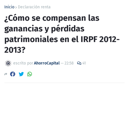
Inicio
Declaración renta
¿Cómo se compensan las
ganancias y pérdidas
patrimoniales en el IRPF 2012-
2013?
escrito por
AhorroCapital
—
22:58
41