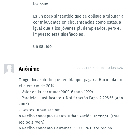
los 550€.
Es un poco sinsentido que se obligue a tributar a
contribuyentes en circusntancias como estas, al
igual que a los jóvenes pluriempleados, pero el
impuesto está diseñado así.
Un saludo.
Anónimo
1 de octubre de 2013 a las 14:40
Tengo dudas de lo que tendría que pagar a Hacienda en
el ejercicio de 2014
- Valor en la escritura: 9000 € (año 1999)
- Paralela - Justificante + Notificación Pago: 2.296,66 (año
2005)
- Gastos Urbanización:
o Recibo concepto Gastos Urbanización: 16.566,90 (Este
recibo sirve??)
o Recibo concepto Derramas: 15.223,76 (Este recibo