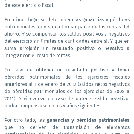
de este ejercicio fiscal.
En primer lugar se determinan las ganancias y pérdidas
patrimoniales, que van a formar parte de las rentas del
ahorro. Y se compensan los saldos positivos y negativos
del ejercicio sin límites de cantidades entre sí. Y que en
suma arrojarán un resultado positivo o negativo a
integrar con el resto de rentas.
En caso de obtener un resultado positivo y tener
pérdidas patrimoniales de los ejercicios fiscales
anteriores al 1 de enero de 2012 (saldos netos negativos
de pérdidas patrimoniales de los ejercicios de 2008 a
2011). Y viceversa, en caso de obtener saldo negativo,
podrá compensarse en los 4 años siguientes.
Por otro lado, las
ganancias y pérdidas patrimoniales
que no deriven de transmisión de elementos