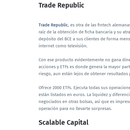
Trade Republic
Trade Republic
, es otra de las fintech aleman
raíz de la obtención de ficha bancaria y su atr
depósito del BCE a sus clientes de forma men
internet como televisión.
Con ese producto evidentemente no gana diner
acciones y ETFs es donde genera la mayor part
riesgo, aun están lejos de obtener resultados 
Ofrece 2000 ETFs. Ejecuta todas sus operacion
están listados en euros. La liquidez y diferen
negociados en otras bolsas, así que es impres
operación para no llevarte sorpresas.
Scalable Capital