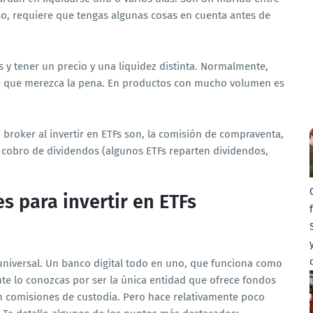
eso, requiere que tengas algunas cosas en cuenta antes de
s y tener un precio y una liquidez distinta. Normalmente,
je que merezca la pena. En productos con mucho volumen es
roker al invertir en ETFs son, la comisión de compraventa,
 cobro de dividendos (algunos ETFs reparten dividendos,
s para invertir en ETFs
niversal. Un banco digital todo en uno, que funciona como
te lo conozcas por ser la única entidad que ofrece fondos
in comisiones de custodia. Pero hace relativamente poco