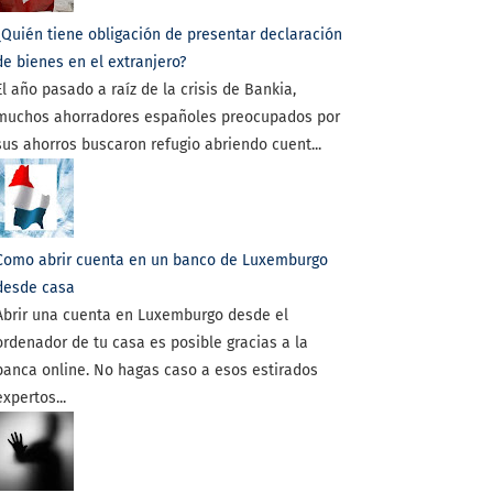
¿Quién tiene obligación de presentar declaración
de bienes en el extranjero?
El año pasado a raíz de la crisis de Bankia,
muchos ahorradores españoles preocupados por
sus ahorros buscaron refugio abriendo cuent...
Como abrir cuenta en un banco de Luxemburgo
desde casa
Abrir una cuenta en Luxemburgo desde el
ordenador de tu casa es posible gracias a la
banca online. No hagas caso a esos estirados
expertos...