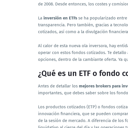
de 2008. Desde entonces, los costes y comisio
La
inversión en ETFs
se ha popularizado entre l
transparencia. Pero también, gracias a tecnol
cotizados, así como a la divulgación financie
Al calor de esta nueva ola inversora, hay enti
operar con estos fondos cotizados. Te detallo
opciones, dentro de la cambiante oferta. Ya q
¿Qué es un ETF o fondo c
Antes de detallar los
mejores brokers para inv
importantes, que debes saber sobre los fondo
Los productos cotizados (ETP) o fondos cotiza
innovación financiera, que se pueden compra
de la sesión de mercado. A diferencia de los f
liquidativo al cierre del día y las operaciones