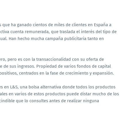
as que ha ganado cientos de miles de clientes en España a
activa cuenta remunerada, que traslada el interés del tipo de
sual. Han hecho mucha campaña publicitaria tanto en
o, pero es con la transaccionalidad con su oferta de
e de sus ingresos. Propiedad de varios fondos de capital
positivos, centrados en la fase de crecimiento y expansión.
es en L&S, una bolsa alternativa donde todos los productos
ciales en varios de estos productos puede distar mucho de los
cindible que lo consultes antes de realizar ninguna