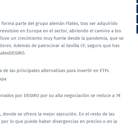
forma parte del grupo alemán Flatex, tras ser adquirido
revulsivo en Europa en el sector, abriendo el camino a los
. Tuvo un crecimiento muy fuerte desde la pandemia, que se
ores. Además de patrocinar al Sevilla CF, seguro que has
FlatexDEGIRO.
de las principales alternativas para invertir en ETFs
opa
cionados por DEGIRO por su alta negociación se reduce a 1€
 donde se ofrece la mejor ejecución. En el resto de las
, por lo que puede haber divergencias en precios o en la