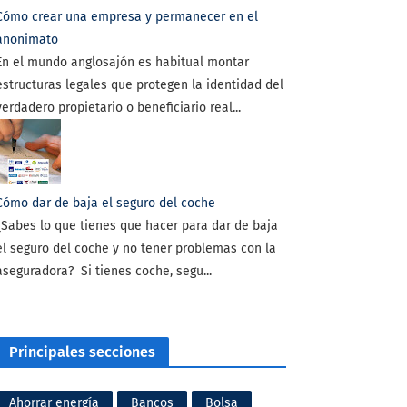
Cómo crear una empresa y permanecer en el
anonimato
En el mundo anglosajón es habitual montar
estructuras legales que protegen la identidad del
verdadero propietario o beneficiario real...
Cómo dar de baja el seguro del coche
¿Sabes lo que tienes que hacer para dar de baja
el seguro del coche y no tener problemas con la
aseguradora? Si tienes coche, segu...
Principales secciones
Ahorrar energía
Bancos
Bolsa