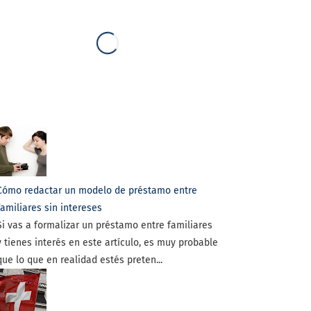
Cómo redactar un modelo de préstamo entre
familiares sin intereses
Si vas a formalizar un préstamo entre familiares
y tienes interés en este artículo, es muy probable
que lo que en realidad estés preten...