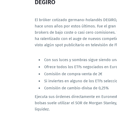
DEGIRO
El bróker cotizado germano-holandés DEGIRO, 
hace unos años por estos últimos. Fue el gran 
brokers de bajo coste o casi cero comisiones
ha ralentizado con el auge de nuevos competid
visto algún spot publicitario en televisión de 
Con sus luces y sombras sigue siendo una 
Ofrece todos los ETFs negociados en Eur
Comisión de compra-venta de 2€
Si inviertes en alguno de los ETFs selec
Comisión de cambio-divisa de 0,25%
Ejecuta sus órdenes directamente en Euronext,
bolsas suele utilizar el SOR de Morgan Stanley
liquidez.