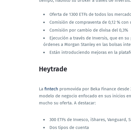
tiempo, habilitó su bróker a través de Inversi
Oferta de 1300 ETFs de todos los merca
Comisión de compraventa de 0,12 % con 
Comisión por cambio de divisa del 0,3%
Ejecución a través de Inversis, que en su
órdenes a Morgan Stanley en las bolsas inte
Están introduciendo mejoras en la plata
Heytrade
La
fintech
promovida por Beka Finance desde 20
modelo de negocio enfocado en sus inicios e
mucho su oferta. A destacar:
300 ETFs de Invesco, iShares, Vanguard, 
Dos tipos de cuenta