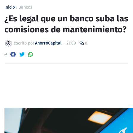
Inicio
Bancos
¿Es legal que un banco suba las
comisiones de mantenimiento?
escrito por
AhorroCapital
—
21:00
0