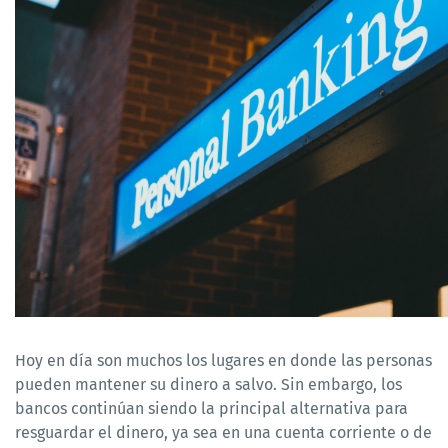
Hoy en día son muchos los lugares en donde las personas 
pueden mantener su dinero a salvo. Sin embargo, los 
bancos continúan siendo la principal alternativa para 
resguardar el dinero, ya sea en una cuenta corriente o de 