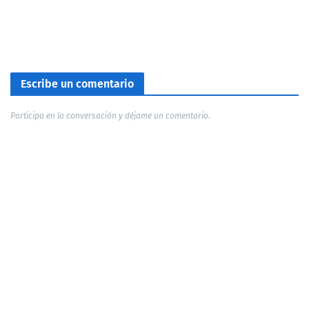
Escribe un comentario
Participa en la conversación y déjame un comentario.