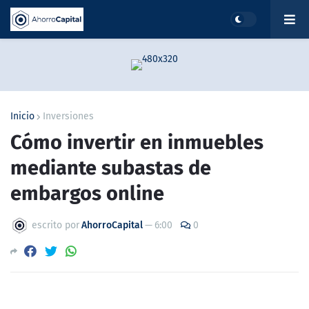
Inicio
Inversiones
Cómo invertir en inmuebles
mediante subastas de
embargos online
escrito por
AhorroCapital
—
6:00
0