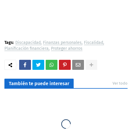
Tags:
Discapacidad
Finanzas personales
Fiscalidad
Planificación financiera
Proteger ahorros
También te puede interesar
Ver todo