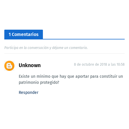
1 Comentarios
Participa en la conversación y déjame un comentario.
Unknown
8 de octubre de 2018 a las 10:58
Existe un mínimo que hay que aportar para constituir un
patrimonio protegido?
Responder