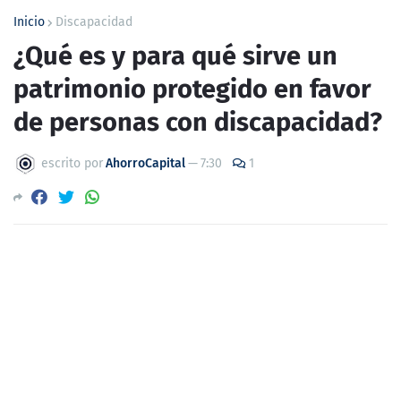
Inicio
Discapacidad
¿Qué es y para qué sirve un
patrimonio protegido en favor
de personas con discapacidad?
escrito por
AhorroCapital
—
7:30
1