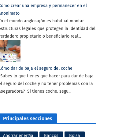
Cómo crear una empresa y permanecer en el
anonimato
En el mundo anglosajón es habitual montar
estructuras legales que protegen la identidad del
verdadero propietario o beneficiario real...
Cómo dar de baja el seguro del coche
¿Sabes lo que tienes que hacer para dar de baja
el seguro del coche y no tener problemas con la
aseguradora? Si tienes coche, segu...
Principales secciones
Ahorrar energía
Bancos
Bolsa