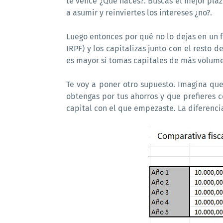
te vence ¿Qué haces?. Buscas el mejor plaz
a asumir y reinviertes los intereses ¿no?.
Luego entonces por qué no lo dejas en un 
IRPF) y los capitalizas junto con el resto d
es mayor si tomas capitales de más volumen
Te voy a poner otro supuesto. Imagina que
obtengas por tus ahorros y que prefieres 
capital con el que empezaste. La diferencia