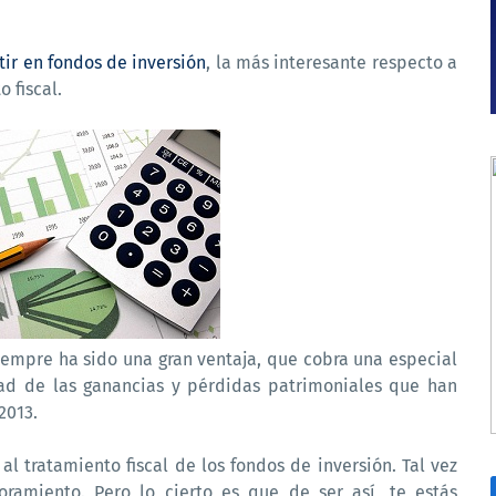
tir en fondos de inversión
, la más interesante respecto a
 fiscal.
empre ha sido una gran ventaja, que cobra una especial
idad de las ganancias y pérdidas patrimoniales que han
2013.
l tratamiento fiscal de los fondos de inversión. Tal vez
ramiento. Pero lo cierto es que de ser así, te estás