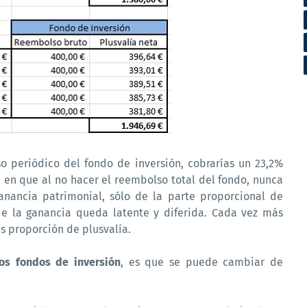
so periódico del fondo de inversión, cobrarías un 23,2%
á en que al no hacer el reembolso total del fondo, nunca
anancia patrimonial, sólo de la parte proporcional de
 de la ganancia queda latente y diferida. Cada vez más
as proporción de plusvalía.
los fondos de inversión
, es que se puede cambiar de