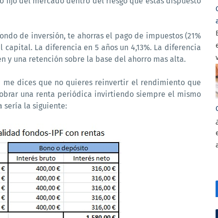
o fijo del mercado dentro del riesgo que estas dispuesto
fondo de inversión, te ahorras el pago de impuestos (21%
el capital. La diferencia en 5 años un 4,13%. La diferencia
 y una retención sobre la base del ahorro mas alta.
 me dices que no quieres reinvertir el rendimiento que
cobrar una renta periódica invirtiendo siempre el mismo
 sería la siguiente: