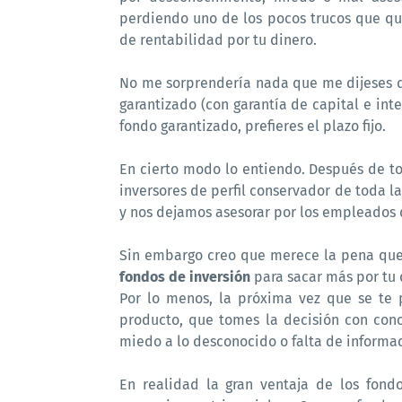
perdiendo uno de los pocos trucos que q
de rentabilidad por tu dinero.
No me sorprendería nada que me dijeses qu
garantizado (con garantía de capital e inte
fondo garantizado, prefieres el plazo fijo.
En cierto modo lo entiendo. Después de t
inversores de perfil conservador de toda l
y nos dejamos asesorar por los empleados 
Sin embargo creo que merece la pena qu
fondos de inversión
para sacar más por tu 
Por lo menos, la próxima vez que se te p
producto, que tomes la decisión con cono
miedo a lo desconocido o falta de informa
En realidad la gran ventaja de los fondo