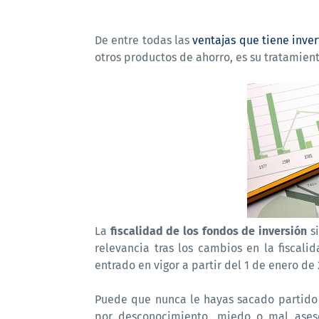
De entre todas las
ventajas que tiene inver
otros productos de ahorro, es su tratamiento
La
fiscalidad de los fondos de inversión
si
relevancia tras los cambios en la fiscal
entrado en vigor a partir del 1 de enero de 
Puede que nunca le hayas sacado partido a
por desconocimiento, miedo o mal aseso