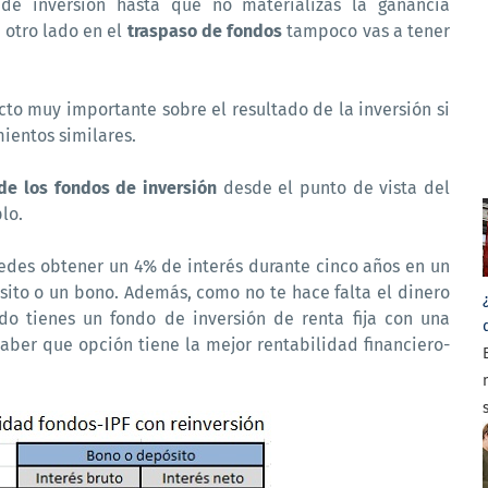
de inversión hasta que no materializas la ganancia
 otro lado en el
traspaso de fondos
tampoco vas a tener
to muy importante sobre el resultado de la inversión si
ientos similares.
 de los fondos de inversión
desde el punto de vista del
lo.
edes obtener un 4% de interés durante cinco años en un
ito o un bono. Además, como no te hace falta el dinero
lado tienes un fondo de inversión de renta fija con una
saber que opción tiene la mejor rentabilidad financiero-