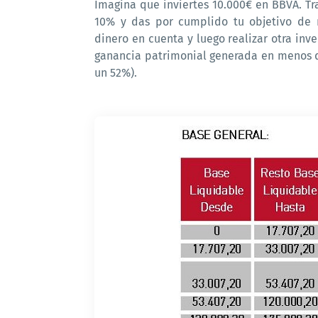
Imagina que inviertes 10.000€ en BBVA. Tr
10% y das por cumplido tu objetivo de r
dinero en cuenta y luego realizar otra inve
ganancia patrimonial generada en menos de
un 52%).