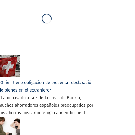
¿Quién tiene obligación de presentar declaración
de bienes en el extranjero?
El año pasado a raíz de la crisis de Bankia,
muchos ahorradores españoles preocupados por
sus ahorros buscaron refugio abriendo cuent...