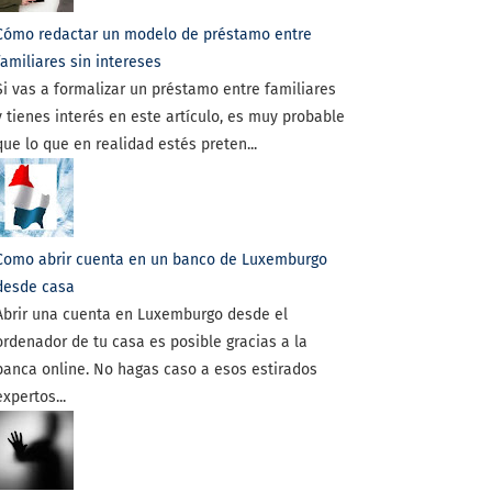
Cómo redactar un modelo de préstamo entre
familiares sin intereses
Si vas a formalizar un préstamo entre familiares
y tienes interés en este artículo, es muy probable
que lo que en realidad estés preten...
Como abrir cuenta en un banco de Luxemburgo
desde casa
Abrir una cuenta en Luxemburgo desde el
ordenador de tu casa es posible gracias a la
banca online. No hagas caso a esos estirados
expertos...