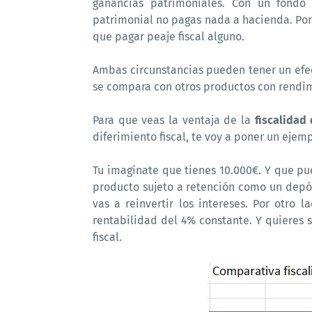
ganancias patrimoniales. Con un fondo 
patrimonial no pagas nada a hacienda. Por
que pagar peaje fiscal alguno.
Ambas circunstancias pueden tener un efec
se compara con otros productos con rendim
Para que veas la ventaja de la
fiscalidad
diferimiento fiscal, te voy a poner un ejemp
Tu imagínate que tienes 10.000€. Y que pu
producto sujeto a retención como un depós
vas a reinvertir los intereses. Por otro 
rentabilidad del 4% constante. Y quieres 
fiscal.