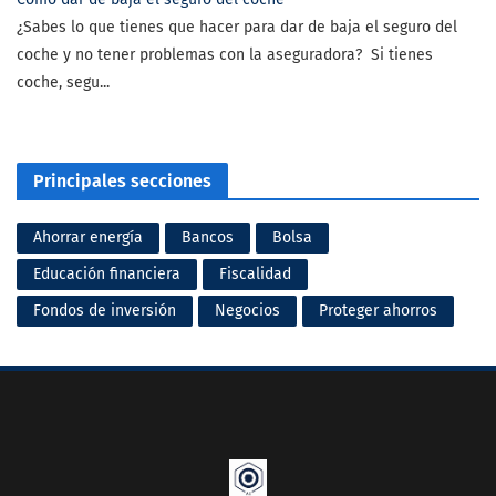
¿Sabes lo que tienes que hacer para dar de baja el seguro del
coche y no tener problemas con la aseguradora? Si tienes
coche, segu...
Principales secciones
Ahorrar energía
Bancos
Bolsa
Educación financiera
Fiscalidad
Fondos de inversión
Negocios
Proteger ahorros