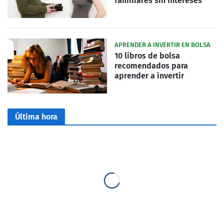
familiares sin intereses
APRENDER A INVERTIR EN BOLSA
10 libros de bolsa
recomendados para
aprender a invertir
Última hora