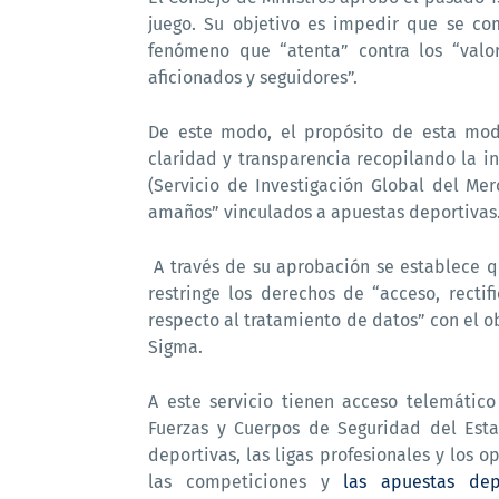
juego. Su objetivo es impedir que se co
fenómeno que “atenta” contra los “valo
aficionados y seguidores”.
De este modo, el propósito de esta modi
claridad y transparencia recopilando la i
(Servicio de Investigación Global del Me
amaños” vinculados a apuestas deportivas
A través de su aprobación se establece q
restringe los derechos de “acceso, rectif
respecto al tratamiento de datos” con el o
Sigma.
A este servicio tienen acceso telemático 
Fuerzas y Cuerpos de Seguridad del Esta
deportivas, las ligas profesionales y los 
las competiciones y
las apuestas dep