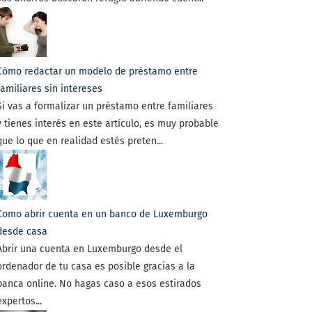
Cómo redactar un modelo de préstamo entre
familiares sin intereses
Si vas a formalizar un préstamo entre familiares
y tienes interés en este artículo, es muy probable
que lo que en realidad estés preten...
Como abrir cuenta en un banco de Luxemburgo
desde casa
Abrir una cuenta en Luxemburgo desde el
ordenador de tu casa es posible gracias a la
banca online. No hagas caso a esos estirados
expertos...