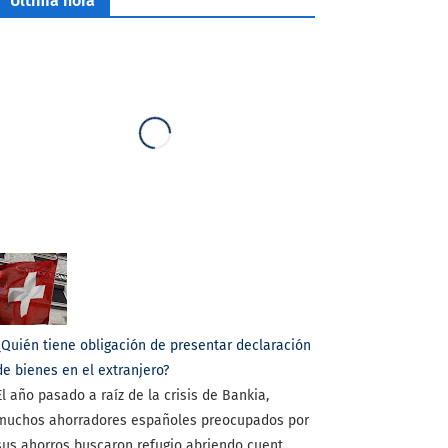
Última hora
¿Quién tiene obligación de presentar declaración
de bienes en el extranjero?
El año pasado a raíz de la crisis de Bankia,
muchos ahorradores españoles preocupados por
sus ahorros buscaron refugio abriendo cuent...