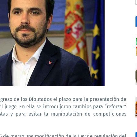
ngreso de los Diputados el plazo para la presentación de
l juego. En ella se introdujeron cambios para “reforzar”
estas y para evitar la manipulación de competiciones
15 de marzo una modificación de la Ley de regulación del