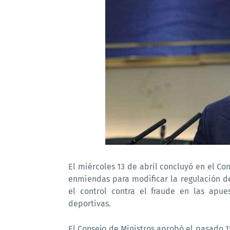
El miércoles 13 de abril concluyó en el Co
enmiendas para modificar la regulación de
el control contra el fraude en las apu
deportivas.
El Consejo de Ministros aprobó el pasado 