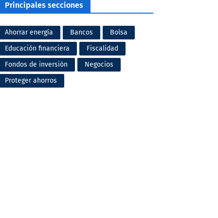
Principales secciones
Ahorrar energía
Bancos
Bolsa
Educación financiera
Fiscalidad
Fondos de inversión
Negocios
Proteger ahorros