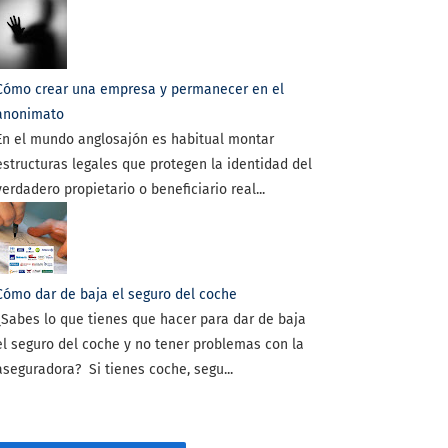
Cómo crear una empresa y permanecer en el
anonimato
En el mundo anglosajón es habitual montar
estructuras legales que protegen la identidad del
verdadero propietario o beneficiario real...
Cómo dar de baja el seguro del coche
¿Sabes lo que tienes que hacer para dar de baja
el seguro del coche y no tener problemas con la
aseguradora? Si tienes coche, segu...