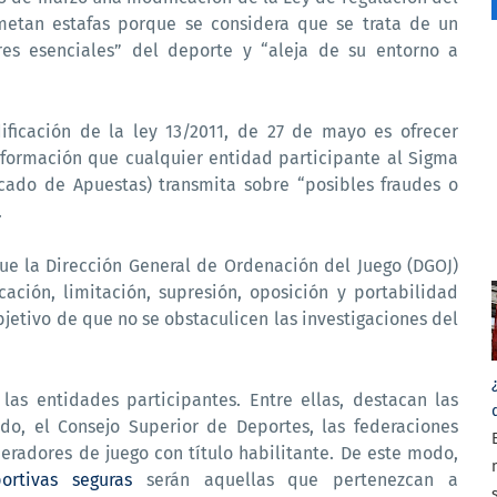
metan estafas porque se considera que se trata de un
res esenciales” del deporte y “aleja de su entorno a
ficación de la ley 13/2011, de 27 de mayo es ofrecer
nformación que cualquier entidad participante al Sigma
rcado de Apuestas) transmita sobre “posibles fraudes o
.
ue la Dirección General de Ordenación del Juego (DGOJ)
icación, limitación, supresión, oposición y portabilidad
bjetivo de que no se obstaculicen las investigaciones del
las entidades participantes. Entre ellas, destacan las
do, el Consejo Superior de Deportes, las federaciones
operadores de juego con título habilitante. De este modo,
ortivas seguras
serán aquellas que pertenezcan a