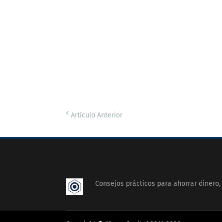
Artículo Anterior
Consejos prácticos para ahorrar dinero, 