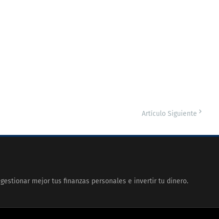
Artículo Siguiente
gestionar mejor tus finanzas personales e invertir tu dinero.