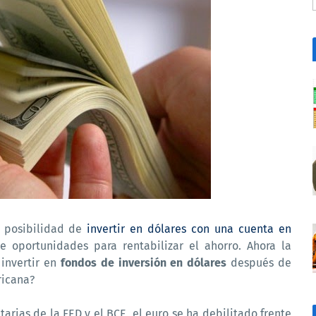
 posibilidad de
invertir en dólares con una cuenta en
de oportunidades para rentabilizar el ahorro. Ahora la
invertir en
fondos de inversión en dólares
después de
ricana?
arias de la FED y el BCE, el euro se ha debilitado frente