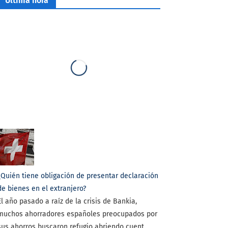
Última hora
¿Quién tiene obligación de presentar declaración
de bienes en el extranjero?
El año pasado a raíz de la crisis de Bankia,
muchos ahorradores españoles preocupados por
sus ahorros buscaron refugio abriendo cuent...