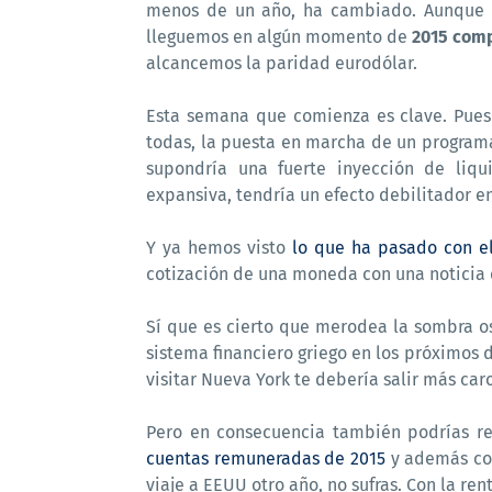
menos de un año, ha cambiado. Aunque c
lleguemos en algún momento de
2015 comp
alcancemos la paridad eurodólar.
Esta semana que comienza es clave. Pues
todas, la puesta en marcha de un program
supondría una fuerte inyección de liqu
expansiva, tendría un efecto debilitador 
Y ya hemos visto
lo que ha pasado con el
cotización de una moneda con una noticia d
Sí que es cierto que merodea la sombra os
sistema financiero griego en los próximos d
visitar Nueva York te debería salir más caro
Pero en consecuencia también podrías re
cuentas remuneradas de 2015
y además con
viaje a EEUU otro año, no sufras. Con la re