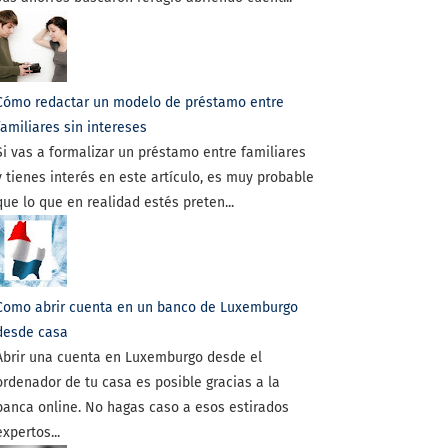
Cómo redactar un modelo de préstamo entre
familiares sin intereses
Si vas a formalizar un préstamo entre familiares
y tienes interés en este artículo, es muy probable
que lo que en realidad estés preten...
Como abrir cuenta en un banco de Luxemburgo
desde casa
Abrir una cuenta en Luxemburgo desde el
ordenador de tu casa es posible gracias a la
banca online. No hagas caso a esos estirados
expertos...