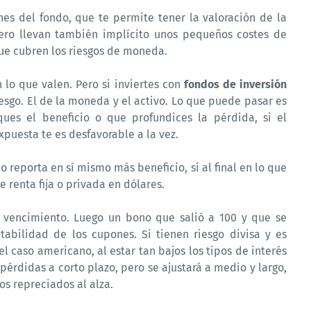
es del fondo, que te permite tener la valoración de la
Pero llevan también implícito unos pequeños costes de
ue cubren los riesgos de moneda.
n lo que valen. Pero si inviertes con
fondos de inversión
esgo. El de la moneda y el activo. Lo que puede pasar es
ques el beneficio o que profundices la pérdida, si el
xpuesta te es desfavorable a la vez.
o reporta en sí mismo más beneficio, si al final en lo que
e renta fija o privada en dólares.
su vencimiento. Luego un bono que salió a 100 y que se
tabilidad de los cupones. Si tienen riesgo divisa y es
el caso americano, al estar tan bajos los tipos de interés
pérdidas a corto plazo, pero se ajustará a medio y largo,
pos repreciados al alza.