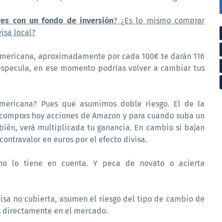
res con un fondo de inversión
? ¿Es lo mismo comprar
isa local?
 americana, aproximadamente por cada 100€ te darán 116
 especula, en ese momento podrías volver a cambiar tus
mericana? Pues que asumimos doble riesgo. El de la
 Si compras hoy acciones de Amazon y para cuando suba un
ién, verá multiplicada tu ganancia. En cambio si bajan
ntravalor en euros por el efecto divisa.
no lo tiene en cuenta. Y peca de novato o acierta
isa no cubierta, asumen el riesgo del tipo de cambio de
 directamente en el mercado.