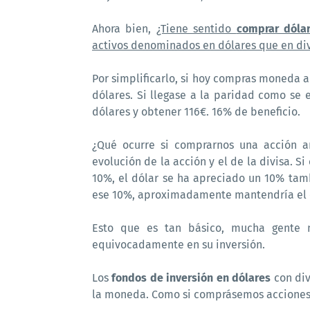
Ahora bien,
¿Tiene sentido
comprar dóla
activos denominados en dólares que en div
Por simplificarlo, si hoy compras moneda
dólares. Si llegase a la paridad como se
dólares y obtener 116€. 16% de beneficio.
¿Qué ocurre si comprarnos una acción a
evolución de la acción y el de la divisa.
10%, el dólar se ha apreciado un 10% tamb
ese 10%, aproximadamente mantendría el co
Esto que es tan básico, mucha gente 
equivocadamente en su inversión.
Los
fondos de inversión en dólares
con div
la moneda. Como si comprásemos acciones