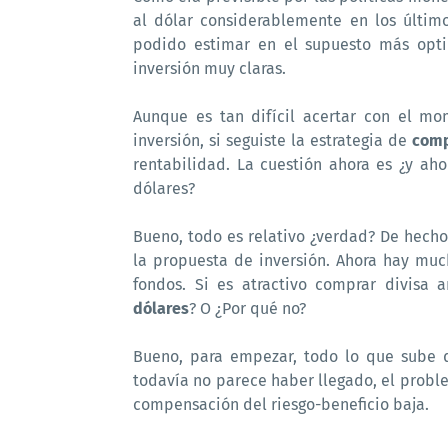
al dólar considerablemente en los últi
podido estimar en el supuesto más opti
inversión muy claras.
Aunque es tan difícil acertar con el m
inversión, si seguiste la estrategia de
comp
rentabilidad. La cuestión ahora es ¿y ah
dólares?
Bueno, todo es relativo ¿verdad? De hech
la propuesta de inversión. Ahora hay muc
fondos. Si es atractivo comprar divisa
dólares
? O ¿Por qué no?
Bueno, para empezar, todo lo que sube 
todavía no parece haber llegado, el proble
compensación del riesgo-beneficio baja.