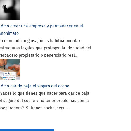
Cómo crear una empresa y permanecer en el
anonimato
En el mundo anglosajón es habitual montar
estructuras legales que protegen la identidad del
verdadero propietario o beneficiario real...
Cómo dar de baja el seguro del coche
¿Sabes lo que tienes que hacer para dar de baja
el seguro del coche y no tener problemas con la
aseguradora? Si tienes coche, segu...