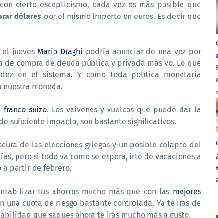
on cierto escepticismo, cada vez es más posible que
rar dólares
por el mismo importe en euros. Es decir que
 el jueves
Mario Draghi
podría anunciar de una vez por
a de compra de deuda pública y privada masivo. Lo que
idez en el sistema. Y como toda política monetaria
en nuestra moneda.
 franco suizo
. Los vaivenes y vuelcos que puede dar la
e suficiente impacto, son bastante significativos.
cura de las elecciones griegas y un posible colapso del
ías, pero si todo va como se espera, irte de vacaciones a
 a partir de febrero.
ntabilizar tus ahorros mucho más que con las
mejores
 una cuota de riesgo bastante controlada. Ya te irás de
ntabilidad que saques ahora te irás mucho más a gusto.