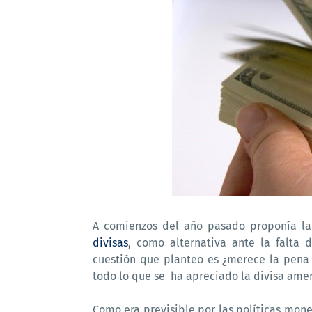
A comienzos del año pasado proponía la
divisas
, como alternativa ante la falta 
cuestión que planteo es ¿merece la pena 
todo lo que se ha apreciado la divisa ame
Como era previsible por las políticas monet