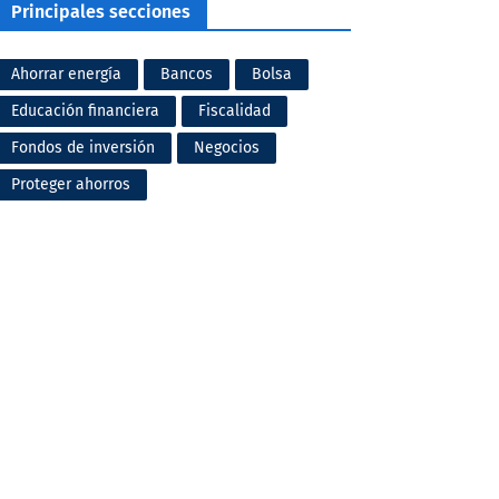
Principales secciones
Ahorrar energía
Bancos
Bolsa
Educación financiera
Fiscalidad
Fondos de inversión
Negocios
Proteger ahorros