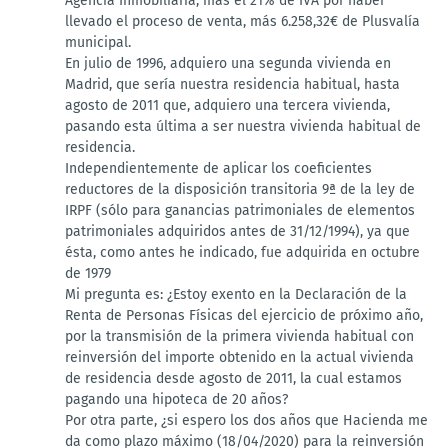
Agencia Inmobiliaria, más el 21% de IVA por haber
llevado el proceso de venta, más 6.258,32€ de Plusvalía
municipal.
En julio de 1996, adquiero una segunda vivienda en
Madrid, que sería nuestra residencia habitual, hasta
agosto de 2011 que, adquiero una tercera vivienda,
pasando esta última a ser nuestra vivienda habitual de
residencia.
Independientemente de aplicar los coeficientes
reductores de la disposición transitoria 9ª de la ley de
IRPF (sólo para ganancias patrimoniales de elementos
patrimoniales adquiridos antes de 31/12/1994), ya que
ésta, como antes he indicado, fue adquirida en octubre
de 1979
Mi pregunta es: ¿Estoy exento en la Declaración de la
Renta de Personas Físicas del ejercicio de próximo año,
por la transmisión de la primera vivienda habitual con
reinversión del importe obtenido en la actual vivienda
de residencia desde agosto de 2011, la cual estamos
pagando una hipoteca de 20 años?
Por otra parte, ¿si espero los dos años que Hacienda me
da como plazo máximo (18/04/2020) para la reinversión