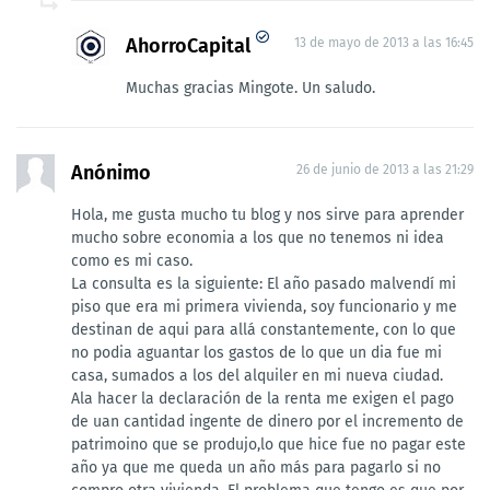
AhorroCapital
13 de mayo de 2013 a las 16:45
Muchas gracias Mingote. Un saludo.
Anónimo
26 de junio de 2013 a las 21:29
Hola, me gusta mucho tu blog y nos sirve para aprender
mucho sobre economia a los que no tenemos ni idea
como es mi caso.
La consulta es la siguiente: El año pasado malvendí mi
piso que era mi primera vivienda, soy funcionario y me
destinan de aqui para allá constantemente, con lo que
no podia aguantar los gastos de lo que un dia fue mi
casa, sumados a los del alquiler en mi nueva ciudad.
Ala hacer la declaración de la renta me exigen el pago
de uan cantidad ingente de dinero por el incremento de
patrimoino que se produjo,lo que hice fue no pagar este
año ya que me queda un año más para pagarlo si no