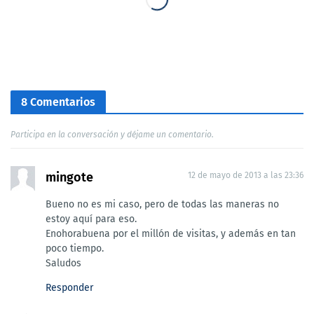
8 Comentarios
Participa en la conversación y déjame un comentario.
mingote
12 de mayo de 2013 a las 23:36
Bueno no es mi caso, pero de todas las maneras no
estoy aquí para eso.
Enohorabuena por el millón de visitas, y además en tan
poco tiempo.
Saludos
Responder