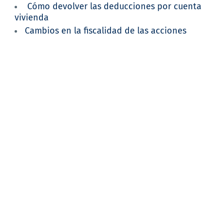
Cómo devolver las deducciones por cuenta
vivienda
Cambios en la fiscalidad de las acciones