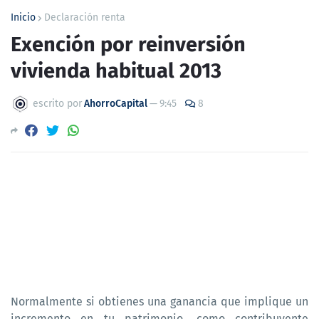
Inicio
Declaración renta
Exención por reinversión
vivienda habitual 2013
escrito por
AhorroCapital
—
9:45
8
Normalmente si obtienes una ganancia que implique un
incremento en tu patrimonio, como contribuyente