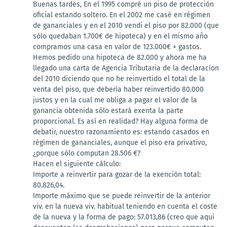
Buenas tardes, En el 1995 compré un piso de protección
oficial estando soltero. En el 2002 me casé en régimen
de gananciales y en el 2010 vendi el piso por 82.000 (que
sólo quedaban 1.700€ de hipoteca) y en el mismo año
compramos una casa en valor de 123.000€ + gastos.
Hemos pedido una hipoteca de 82.000 y ahora me ha
llegado una carta de Agencia Tributaria de la declaracíon
del 2010 diciendo que no he reinvertido el total de la
venta del piso, que debería haber reinvertido 80.000
justos y en la cual me obliga a pagar el valor de la
ganancia obtenida sólo estará exenta la parte
proporcional. Es así en realidad? Hay alguna forma de
debatir, nuestro razonamiento es: estando casados en
régimen de gananciales, aunque el piso era privativo,
¿porque sólo computan 28.506 €?
Hacen el siguiente cálculo:
Importe a reinvertir para gozar de la exención total:
80.826,04.
Importe máximo que se puede reinvertir de la anterior
viv. en la nueva viv. habitual teniendo en cuenta el coste
de la nueva y la forma de pago: 57.013,86 (creo que aqui