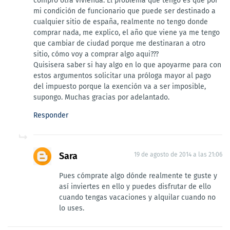
compro otra vivienda. El problema que tengo es que por
mi condición de funcionario que puede ser destinado a
cualquier sitio de españa, realmente no tengo donde
comprar nada, me explico, el año que viene ya me tengo
que cambiar de ciudad porque me destinaran a otro
sitio, cómo voy a comprar algo aqui???
Quisisera saber si hay algo en lo que apoyarme para con
estos argumentos solicitar una próloga mayor al pago
del impuesto porque la exención va a ser imposible,
supongo. Muchas gracias por adelantado.
Responder
Sara
19 de agosto de 2014 a las 21:06
Pues cómprate algo dónde realmente te guste y
así inviertes en ello y puedes disfrutar de ello
cuando tengas vacaciones y alquilar cuando no
lo uses.