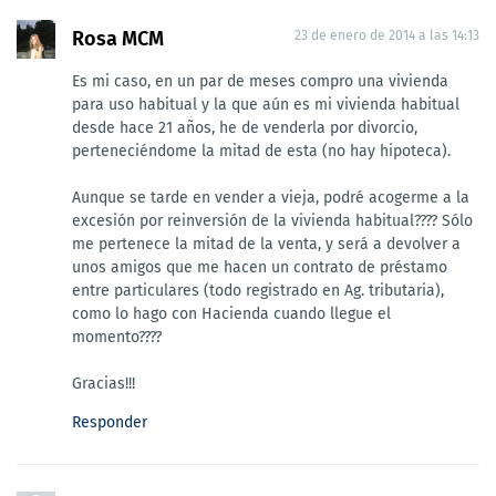
Rosa MCM
23 de enero de 2014 a las 14:13
Es mi caso, en un par de meses compro una vivienda
para uso habitual y la que aún es mi vivienda habitual
desde hace 21 años, he de venderla por divorcio,
perteneciéndome la mitad de esta (no hay hipoteca).
Aunque se tarde en vender a vieja, podré acogerme a la
excesión por reinversión de la vivienda habitual???? Sólo
me pertenece la mitad de la venta, y será a devolver a
unos amigos que me hacen un contrato de préstamo
entre particulares (todo registrado en Ag. tributaria),
como lo hago con Hacienda cuando llegue el
momento????
Gracias!!!
Responder