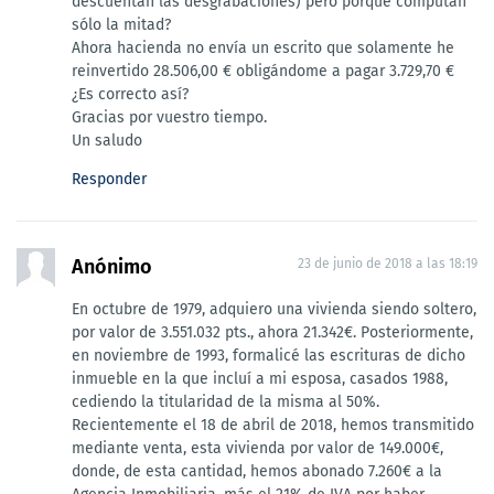
descuentan las desgrabaciones) pero porque computan
sólo la mitad?
Ahora hacienda no envía un escrito que solamente he
reinvertido 28.506,00 € obligándome a pagar 3.729,70 €
¿Es correcto así?
Gracias por vuestro tiempo.
Un saludo
Responder
Anónimo
23 de junio de 2018 a las 18:19
En octubre de 1979, adquiero una vivienda siendo soltero,
por valor de 3.551.032 pts., ahora 21.342€. Posteriormente,
en noviembre de 1993, formalicé las escrituras de dicho
inmueble en la que incluí a mi esposa, casados 1988,
cediendo la titularidad de la misma al 50%.
Recientemente el 18 de abril de 2018, hemos transmitido
mediante venta, esta vivienda por valor de 149.000€,
donde, de esta cantidad, hemos abonado 7.260€ a la