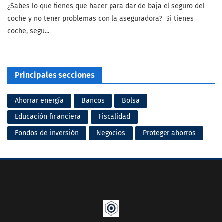
¿Sabes lo que tienes que hacer para dar de baja el seguro del
coche y no tener problemas con la aseguradora? Si tienes
coche, segu...
Principales secciones
Ahorrar energía
Bancos
Bolsa
Educación financiera
Fiscalidad
Fondos de inversión
Negocios
Proteger ahorros