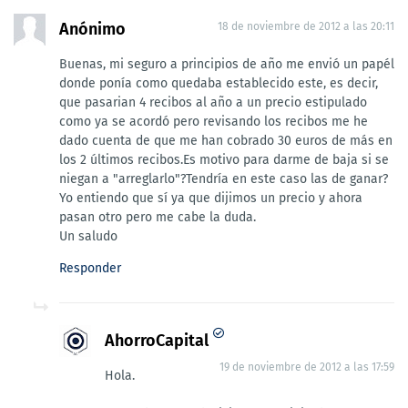
Anónimo
18 de noviembre de 2012 a las 20:11
Buenas, mi seguro a principios de año me envió un papél
donde ponía como quedaba establecido este, es decir,
que pasarian 4 recibos al año a un precio estipulado
como ya se acordó pero revisando los recibos me he
dado cuenta de que me han cobrado 30 euros de más en
los 2 últimos recibos.Es motivo para darme de baja si se
niegan a "arreglarlo"?Tendría en este caso las de ganar?
Yo entiendo que sí ya que dijimos un precio y ahora
pasan otro pero me cabe la duda.
Un saludo
Responder
AhorroCapital
19 de noviembre de 2012 a las 17:59
Hola.