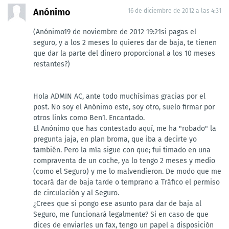
Anónimo
16 de diciembre de 2012 a las 4:31
(Anónimo19 de noviembre de 2012 19:21si pagas el
seguro, y a los 2 meses lo quieres dar de baja, te tienen
que dar la parte del dinero proporcional a los 10 meses
restantes?)
Hola ADMIN AC, ante todo muchísimas gracias por el
post. No soy el Anónimo este, soy otro, suelo firmar por
otros links como Ben1. Encantado.
El Anónimo que has contestado aquí, me ha "robado" la
pregunta jaja, en plan broma, que iba a decirte yo
también. Pero la mía sigue con que; fui timado en una
compraventa de un coche, ya lo tengo 2 meses y medio
(como el Seguro) y me lo malvendieron. De modo que me
tocará dar de baja tarde o temprano a Tráfico el permiso
de circulación y al Seguro.
¿Crees que si pongo ese asunto para dar de baja al
Seguro, me funcionará legalmente? Si en caso de que
dices de enviarles un fax, tengo un papel a disposición