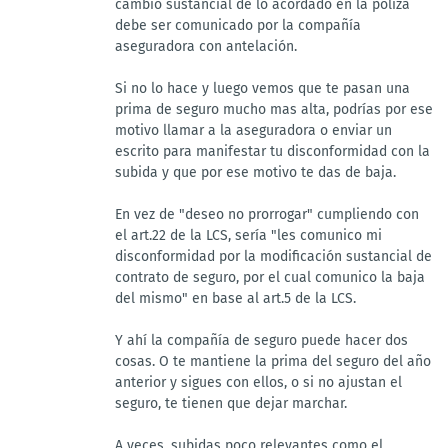
cambio sustancial de lo acordado en la póliza
debe ser comunicado por la compañía
aseguradora con antelación.
Si no lo hace y luego vemos que te pasan una
prima de seguro mucho mas alta, podrías por ese
motivo llamar a la aseguradora o enviar un
escrito para manifestar tu disconformidad con la
subida y que por ese motivo te das de baja.
En vez de "deseo no prorrogar" cumpliendo con
el art.22 de la LCS, sería "les comunico mi
disconformidad por la modificación sustancial de
contrato de seguro, por el cual comunico la baja
del mismo" en base al art.5 de la LCS.
Y ahí la compañía de seguro puede hacer dos
cosas. O te mantiene la prima del seguro del año
anterior y sigues con ellos, o si no ajustan el
seguro, te tienen que dejar marchar.
A veces, subidas poco relevantes como el