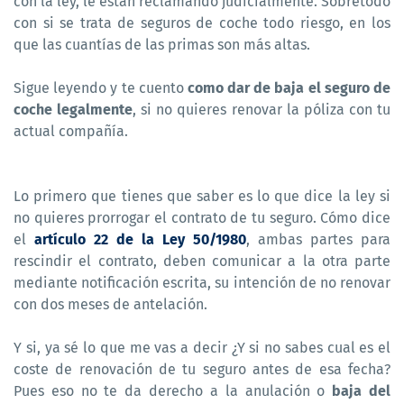
con la ley, le están reclamando judicialmente. Sobretodo
con si se trata de seguros de coche todo riesgo, en los
que las cuantías de las primas son más altas.
Sigue leyendo y te cuento
como dar de baja el seguro de
coche legalmente
, si no quieres renovar la póliza con tu
actual compañía.
Lo primero que tienes que saber es lo que dice la ley si
no quieres prorrogar el contrato de tu seguro. Cómo dice
el
artículo 22 de la Ley 50/1980
, ambas partes para
rescindir el contrato, deben comunicar a la otra parte
mediante notificación escrita, su intención de no renovar
con dos meses de antelación.
Y si, ya sé lo que me vas a decir ¿Y si no sabes cual es el
coste de renovación de tu seguro antes de esa fecha?
Pues eso no te da derecho a la anulación o
baja del