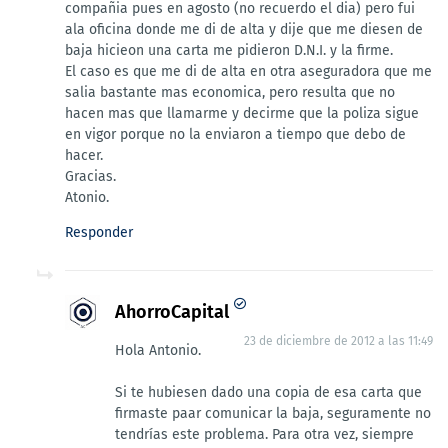
compañia pues en agosto (no recuerdo el dia) pero fui
ala oficina donde me di de alta y dije que me diesen de
baja hicieon una carta me pidieron D.N.I. y la firme.
El caso es que me di de alta en otra aseguradora que me
salia bastante mas economica, pero resulta que no
hacen mas que llamarme y decirme que la poliza sigue
en vigor porque no la enviaron a tiempo que debo de
hacer.
Gracias.
Atonio.
Responder
AhorroCapital
23 de diciembre de 2012 a las 11:49
Hola Antonio.
Si te hubiesen dado una copia de esa carta que
firmaste paar comunicar la baja, seguramente no
tendrías este problema. Para otra vez, siempre