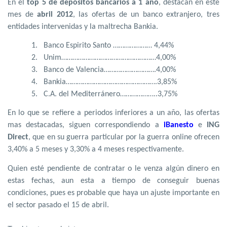
En el
top 5 de depósitos bancarios a 1 año
, destacan en este
mes de
abril 2012
, las ofertas de un banco extranjero, tres
entidades intervenidas y la maltrecha Bankia.
1.
Banco Espirito Santo ………………… 4,44%
2.
Unim……………………………………………4,00%
3.
Banco de Valencia……………………….4,00%
4.
Bankia………………………………………….3,85%
5.
C.A. del Mediterránero………………..3,75%
En lo que se refiere a periodos inferiores a un año, las ofertas
mas destacadas, siguen correspondiendo a
iBanesto
e
ING
Direct
, que en su guerra particular por la guerra online ofrecen
3,40% a 5 meses y 3,30% a 4 meses respectivamente.
Quien esté pendiente de contratar o le venza algún dinero en
estas fechas, aun esta a tiempo de conseguir buenas
condiciones, pues es probable que haya un ajuste importante en
el sector pasado el 15 de abril.