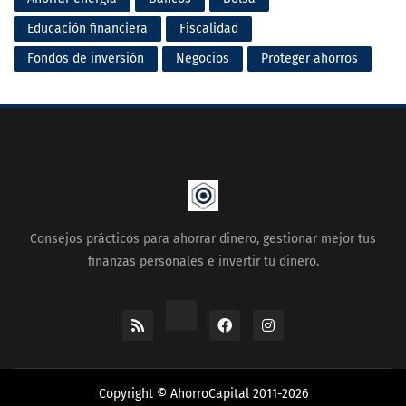
Educación financiera
Fiscalidad
Fondos de inversión
Negocios
Proteger ahorros
Consejos prácticos para ahorrar dinero, gestionar mejor tus
finanzas personales e invertir tu dinero.
Copyright © AhorroCapital 2011-2026