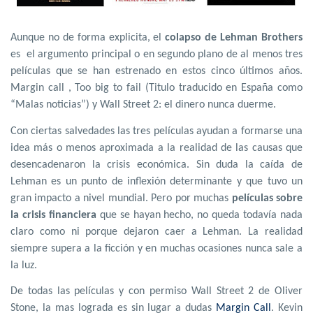
Aunque no de forma explicita, el
colapso de Lehman Brothers
es
el argumento principal o en segundo plano de al menos tres
películas que se han estrenado en estos cinco últimos años.
Margin call , Too big to fail (Titulo traducido en España como
“Malas noticias”) y Wall Street 2: el dinero nunca duerme.
Con ciertas salvedades las tres películas ayudan a formarse una
idea más o menos aproximada a la realidad de las causas que
desencadenaron la crisis económica. Sin duda la caída de
Lehman es un punto de inflexión determinante y que tuvo un
gran impacto a nivel mundial. Pero por muchas
películas sobre
la crisis financiera
que se hayan hecho, no queda todavía nada
claro como ni porque dejaron caer a Lehman. La realidad
siempre supera a la ficción y en muchas ocasiones nunca sale a
la luz.
De todas las películas y con permiso Wall Street 2 de Oliver
Stone, la mas lograda es sin lugar a dudas
Margin Call
. Kevin