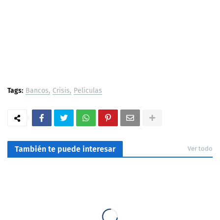
Tags:
Bancos
Crisis
Peliculas
También te puede interesar
Ver todo