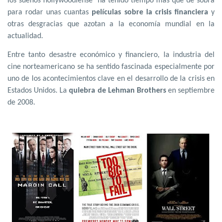
los sueños hollywoodiense
ha tenido tiempo más que de sobra
para rodar unas cuantas
películas sobre la crisis financiera
y
otras desgracias que azotan a la economía mundial en la
actualidad.
Entre tanto desastre económico y financiero, la industria del
cine norteamericano se ha sentido fascinada especialmente por
uno de los acontecimientos clave en el desarrollo de la crisis en
Estados Unidos. La
quiebra de Lehman Brothers
en septiembre
de 2008.