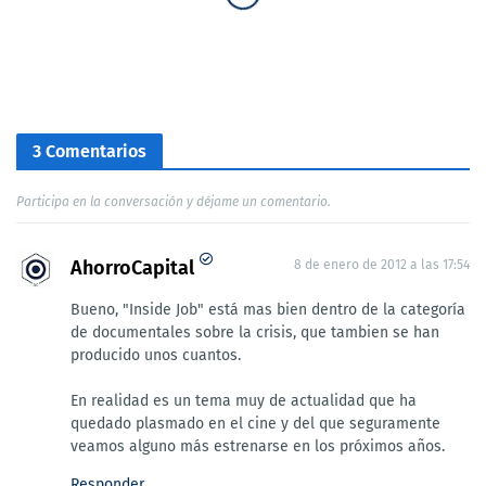
3 Comentarios
Participa en la conversación y déjame un comentario.
AhorroCapital
8 de enero de 2012 a las 17:54
Bueno, "Inside Job" está mas bien dentro de la categoría
de documentales sobre la crisis, que tambien se han
producido unos cuantos.
En realidad es un tema muy de actualidad que ha
quedado plasmado en el cine y del que seguramente
veamos alguno más estrenarse en los próximos años.
Responder