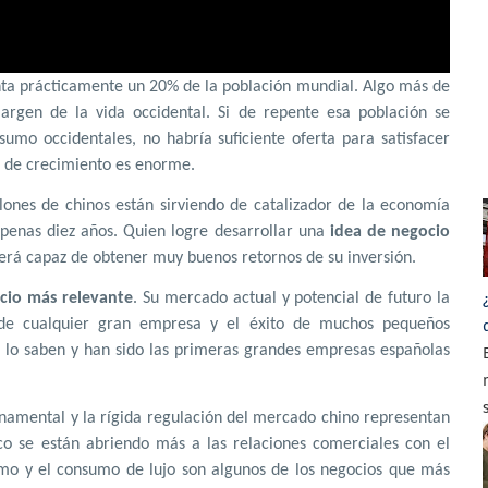
ta prácticamente un 20% de la población mundial. Algo más de
argen de la vida occidental. Si de repente esa población se
sumo occidentales, no habría suficiente oferta para satisfacer
l de crecimiento es enorme.
ones de chinos están sirviendo de catalizador de la economía
penas diez años. Quien logre desarrollar una
idea de negocio
rá capaz de obtener muy buenos retornos de su inversión.
cio más relevante
. Su mercado actual y potencial de futuro la
a de cualquier gran empresa y el éxito de muchos pequeños
lo saben y han sido las primeras grandes empresas españolas
rnamental y la rígida regulación del mercado chino representan
co se están abriendo más a las relaciones comerciales con el
ismo y el consumo de lujo son algunos de los negocios que más