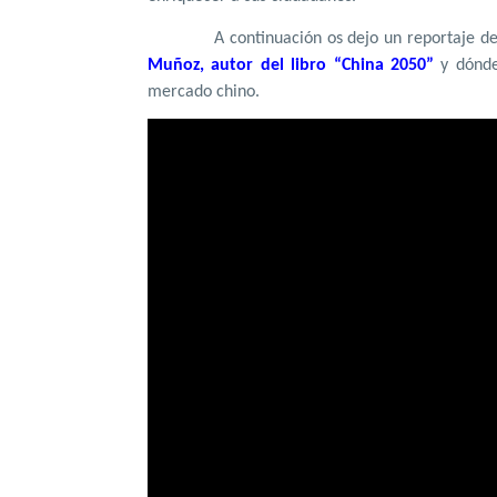
A continuación os dejo un reportaje d
Muñoz, autor del libro “China 2050”
y dónde
mercado chino.