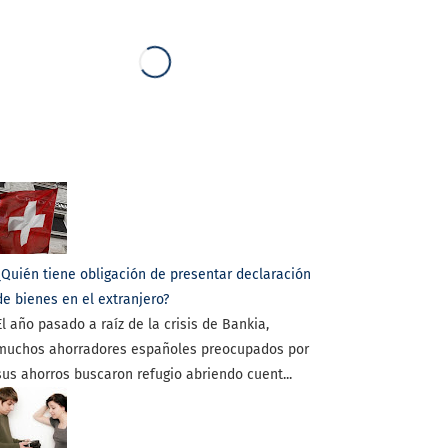
¿Quién tiene obligación de presentar declaración
de bienes en el extranjero?
El año pasado a raíz de la crisis de Bankia,
muchos ahorradores españoles preocupados por
sus ahorros buscaron refugio abriendo cuent...