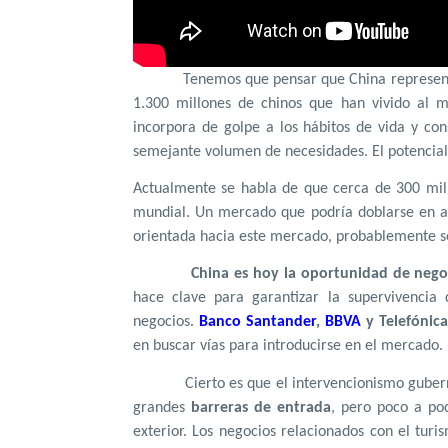
Tenemos que pensar que China represen
1.300 millones de chinos que han vivido al m
incorpora de golpe a los hábitos de vida y con
semejante volumen de necesidades. El potencia
Actualmente se habla de que cerca de 300 mill
mundial. Un mercado que podría doblarse en a
orientada hacia este mercado, probablemente se
China es hoy la oportunidad de nego
hace clave para garantizar la supervivenci
negocios.
Banco Santander
,
BBVA
y Telefónica
en buscar vías para introducirse en el mercado.
Cierto es que el intervencionismo gube
grandes
barreras de entrada
, pero poco a po
exterior. Los negocios relacionados con el tur