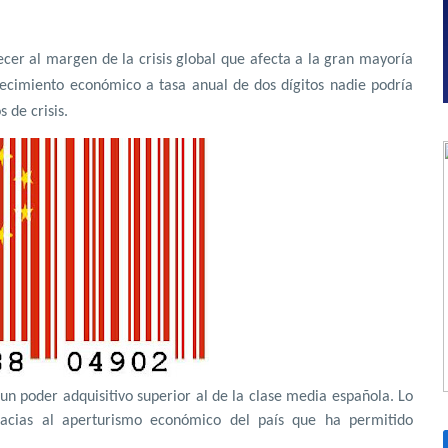
ecer al margen de la crisis global que afecta a la gran mayoría
recimiento económico a tasa anual de dos dígitos nadie podría
 de crisis.
un poder adquisitivo superior al de la clase media española. Lo
racias al aperturismo económico del país que ha permitido