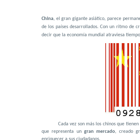
China
, el gran gigante asiático, parece perman
de los países desarrollados. Con un ritmo de c
decir que la economía mundial atraviesa tiempos
Cada vez son más los chinos que tienen 
que representa un
gran mercado
, creado g
enriquecer a sus ciudadanos.