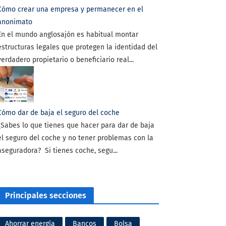
Cómo crear una empresa y permanecer en el
anonimato
En el mundo anglosajón es habitual montar
estructuras legales que protegen la identidad del
verdadero propietario o beneficiario real...
Cómo dar de baja el seguro del coche
¿Sabes lo que tienes que hacer para dar de baja
el seguro del coche y no tener problemas con la
aseguradora? Si tienes coche, segu...
Principales secciones
Ahorrar energía
Bancos
Bolsa