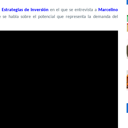
e
Estrategias de Inversión
en el que se entrevista a
Marcelino
 se habla sobre el potencial que representa la demanda del