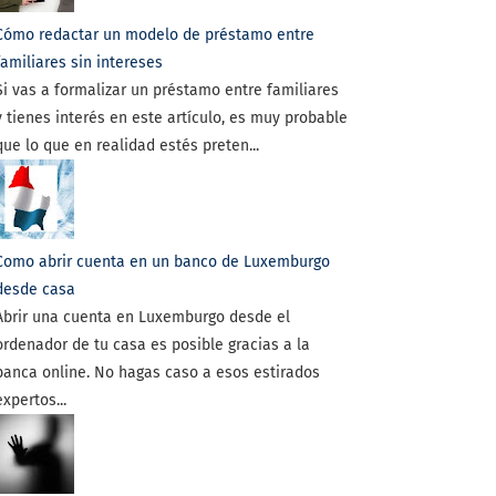
Cómo redactar un modelo de préstamo entre
familiares sin intereses
Si vas a formalizar un préstamo entre familiares
y tienes interés en este artículo, es muy probable
que lo que en realidad estés preten...
Como abrir cuenta en un banco de Luxemburgo
desde casa
Abrir una cuenta en Luxemburgo desde el
ordenador de tu casa es posible gracias a la
banca online. No hagas caso a esos estirados
expertos...