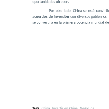
oportunidades ofrecen.
Por otro lado, China se está convir
acuerdos de inversión
con diversos gobiernos, 
se convertirá en la primera potencia mundial de
Tags:
China
Invertir en China
Negocios