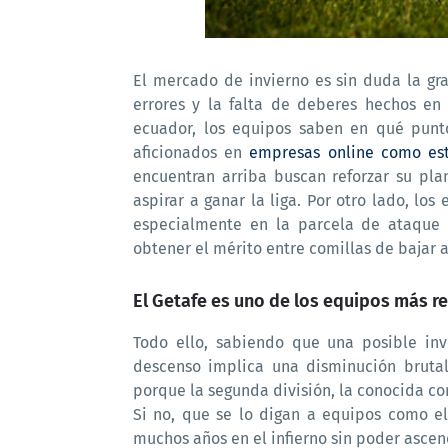
El mercado de invierno es sin duda la gr
errores y la falta de deberes hechos e
ecuador, los equipos saben en qué punto
aficionados en
empresas online como es
encuentran arriba buscan reforzar su pla
aspirar a ganar la liga. Por otro lado, lo
especialmente en la parcela de ataque 
obtener el mérito entre comillas de bajar a
El Getafe es uno de los equipos más r
Todo ello, sabiendo que una posible inv
descenso implica una disminución brutal
porque la segunda división, la conocida 
Si no, que se lo digan a equipos como el
muchos años en el infierno sin poder ascen