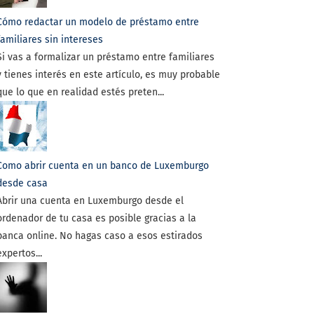
Cómo redactar un modelo de préstamo entre
familiares sin intereses
Si vas a formalizar un préstamo entre familiares
y tienes interés en este artículo, es muy probable
que lo que en realidad estés preten...
Como abrir cuenta en un banco de Luxemburgo
desde casa
Abrir una cuenta en Luxemburgo desde el
ordenador de tu casa es posible gracias a la
banca online. No hagas caso a esos estirados
expertos...