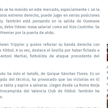
ás se ha movido en este mercado, especialmente c on la
 Foios extremo derecho, puede jugar en varias posiciones
ty. También está pensando en la salida de Ousmane
o, debe liderar masa salarial como así hizo Coutinho. Se
Premier por la puerta de atrás.
Kieran Trippier y quiere reforzar su banda derecha con
e Fútbol. A su vez, destaca el Sevilla por haber fichado a
 Antoni Martial, futbolista de ataque procedente del
do ha sido el Getafe, de Quique Sánchez Flores. Es un
ada del técnico, ha provocado que las victorias en El
a tabla y aspire a salvarse. Llegan desde La Roma Borja
entrocampista del Valencia Club de Fútbol. También ha
lu.