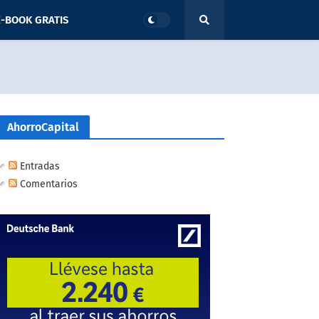
-BOOK GRATIS
AhorroCapital
Entradas
Comentarios