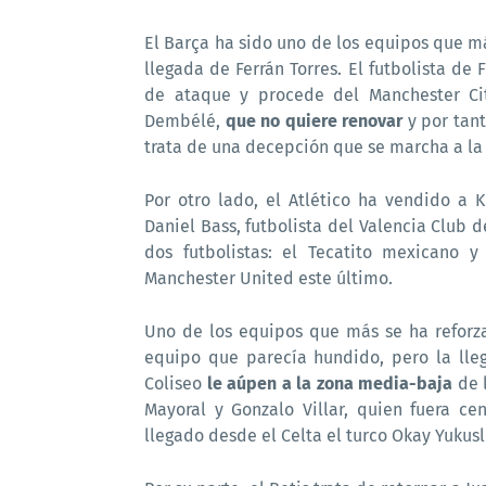
El Barça ha sido uno de los equipos que m
llegada de Ferrán Torres. El futbolista de
de ataque y procede del Manchester Ci
Dembélé,
que no quiere renovar
y por tant
trata de una decepción que se marcha a la 
Por otro lado, el Atlético ha vendido a 
Daniel Bass, futbolista del Valencia Club d
dos futbolistas: el Tecatito mexicano y
Manchester United este último.
Uno de los equipos que más se ha reforza
equipo que parecía hundido, pero la lleg
Coliseo
le aúpen a la zona media-baja
de l
Mayoral y Gonzalo Villar, quien fuera c
llegado desde el Celta el turco Okay Yukus