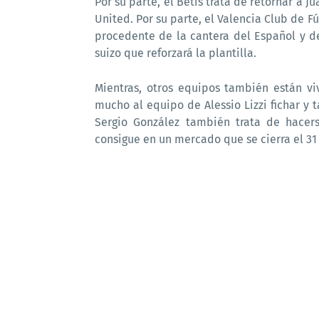
Por su parte, el Betis trata de retornar a J
United. Por su parte, el Valencia Club de F
procedente de la cantera del Español y de
suizo que reforzará la plantilla.
Mientras, otros equipos también están v
mucho al equipo de Alessio Lizzi fichar y 
Sergio González también trata de hacer
consigue en un mercado que se cierra el 31