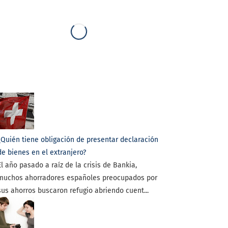
¿Quién tiene obligación de presentar declaración
de bienes en el extranjero?
El año pasado a raíz de la crisis de Bankia,
muchos ahorradores españoles preocupados por
sus ahorros buscaron refugio abriendo cuent...