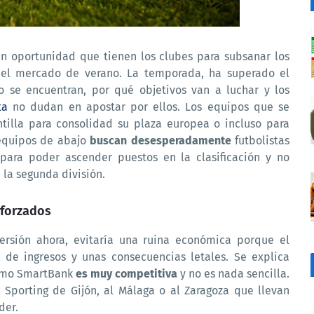
an oportunidad que tienen los clubes para subsanar los
n el mercado de verano. La temporada, ha superado el
 se encuentran, por qué objetivos van a luchar y los
ta
no dudan en apostar por ellos. Los equipos que se
ntilla para consolidad su plaza europea o incluso para
s equipos de abajo
buscan desesperadamente
futbolistas
para poder ascender puestos en la clasificación y no
 la segunda división.
eforzados
ersión ahora, evitaría una ruina económica porque el
 de ingresos y unas consecuencias letales. Se explica
como SmartBank
es muy competitiva
y no es nada sencilla.
 Sporting de Gijón, al Málaga o al Zaragoza que llevan
der.