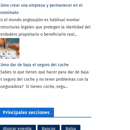
Cómo crear una empresa y permanecer en el
anonimato
En el mundo anglosajón es habitual montar
estructuras legales que protegen la identidad del
verdadero propietario o beneficiario real...
Cómo dar de baja el seguro del coche
¿Sabes lo que tienes que hacer para dar de baja
el seguro del coche y no tener problemas con la
aseguradora? Si tienes coche, segu...
Principales secciones
Ahorrar energía
Bancos
Bolsa