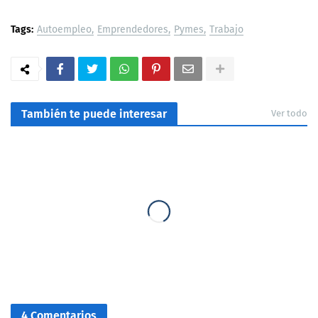
Tags:
Autoempleo
Emprendedores
Pymes
Trabajo
También te puede interesar
Ver todo
4 Comentarios