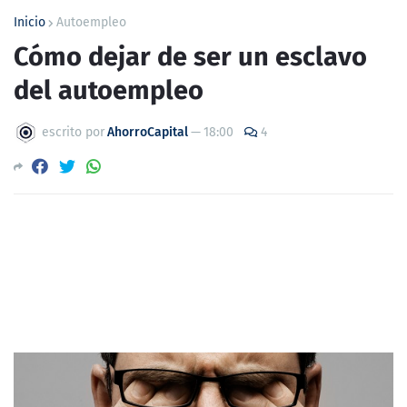
Inicio
Autoempleo
Cómo dejar de ser un esclavo
del autoempleo
escrito por
AhorroCapital
—
18:00
4