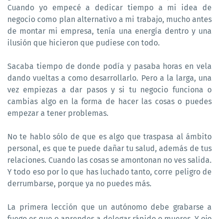
Cuando yo empecé a dedicar tiempo a mi idea de
negocio como plan alternativo a mi trabajo, mucho antes
de montar mi empresa, tenía una energía dentro y una
ilusión que hicieron que pudiese con todo.
Sacaba tiempo de donde podía y pasaba horas en vela
dando vueltas a como desarrollarlo. Pero a la larga, una
vez empiezas a dar pasos y si tu negocio funciona o
cambias algo en la forma de hacer las cosas o puedes
empezar a tener problemas.
No te hablo sólo de que es algo que traspasa al ámbito
personal, es que te puede dañar tu salud, además de tus
relaciones. Cuando las cosas se amontonan no ves salida.
Y todo eso por lo que has luchado tanto, corre peligro de
derrumbarse, porque ya no puedes más.
La primera lección que un autónomo debe grabarse a
fuego es que o aprendes a delegar rápido o mueres. Y ojo