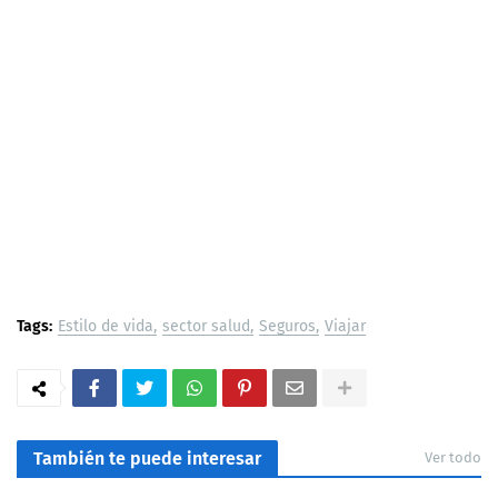
Tags:
Estilo de vida
sector salud
Seguros
Viajar
También te puede interesar
Ver todo