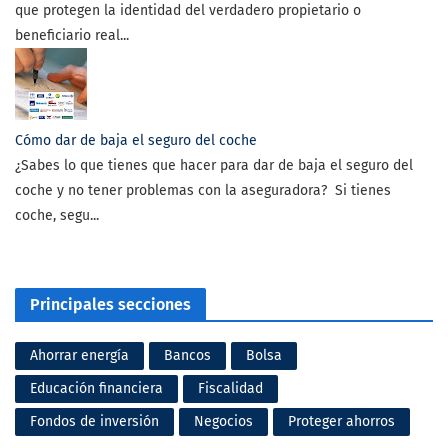
que protegen la identidad del verdadero propietario o
beneficiario real...
Cómo dar de baja el seguro del coche
¿Sabes lo que tienes que hacer para dar de baja el seguro del
coche y no tener problemas con la aseguradora? Si tienes
coche, segu...
Principales secciones
Ahorrar energía
Bancos
Bolsa
Educación financiera
Fiscalidad
Fondos de inversión
Negocios
Proteger ahorros