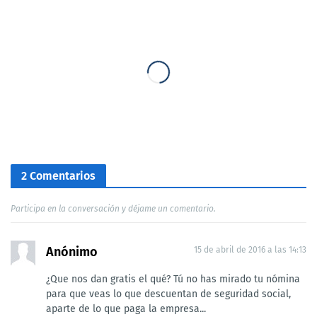
2 Comentarios
Participa en la conversación y déjame un comentario.
Anónimo
15 de abril de 2016 a las 14:13
¿Que nos dan gratis el qué? Tú no has mirado tu nómina
para que veas lo que descuentan de seguridad social,
aparte de lo que paga la empresa...