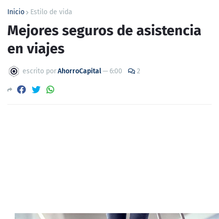
Inicio
Estilo de vida
Mejores seguros de asistencia
en viajes
escrito por
AhorroCapital
—
6:00
2